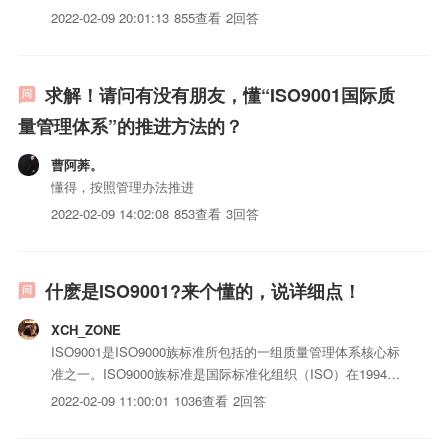
2022-02-09 20:01:13
855查看
2回答
求解！请问有没有朋友，懂“ISO9001国际质
量管理体系”的推进方法的？
曹阿莾。
懂得，按照管理办法推进
2022-02-09 14:02:08
853查看
3回答
什麽是ISO9001?来个懂的，说详细点！
XCH_ZONE
ISO9001是ISO9000族标准所包括的一组质量管理体系核心标
准之一。ISO9000族标准是国际标准化组织（ISO）在1994年
提出的概念，是指“由ISO/TC176（国际标准化组织质量管理和
2022-02-09 11:00:01
1036查看
2回答
质量保证技术委员会）制定的国际标准。