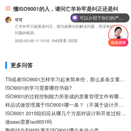
懂ISO9001的入，请问亡羊补牢是纠正还是纠
可以介绍下你们的产品么？
可可
亡羊补牢只能算是纠正，因为就事论的解决问题，而没有针对
问题的根原。
2022-02-09 11:10:02
1043查看
2回答
更多问答
TS或者ISO9001怎样学习起来简单些，那么多条文看都看不完。
ISO9001的学习需要哪些书籍?
ISO9001的过程控制能力所形成的质量管理文件有哪些？
样品试做管理属于ISO9001哪一条？（不属于设计开发，按照客户图纸试做，做好后给客户确认！）
ISO9001 2015组织应从哪几个方面对设计和开发过程实施控制
做saso需要iso9001吗
陶瓷结合剂砂轮属于ISO9001哪个专业小类