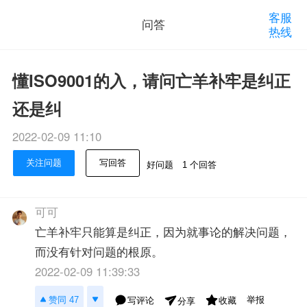
客服
问答
热线
懂ISO9001的入，请问亡羊补牢是纠正
还是纠
2022-02-09 11:10
关注问题
写回答
好问题
1 个回答
可可
亡羊补牢只能算是纠正，因为就事论的解决问题，
而没有针对问题的根原。
2022-02-09 11:39:33
举报
赞同 47
写评论
收藏
分享