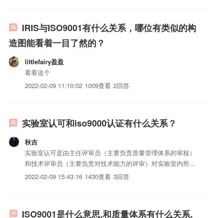
IRIS与ISO9001有什么关系，哪位有类似的构
造图能看着一目了然的？
littlefairy盈盈
看看这个
2022-02-09 11:10:02
1009查看
2回答
实验室认可和iso9000认证有什么关系？
秋吉
实验室认可是由主任评审员（主要负责质量管理体系的审核）
和技术评审员（主要负责对技术能力的评审）对实验室内所有
影响其出具检测/校准数据准确性和可靠性的因素（包括质量
2022-02-09 15:43:16
1430查看
3回答
管理体系方面的要素或过程以及技术能力方面的要素或过程）
进行全面评审。评审准则是检测/校准实验室的通用要求即
ISO/IE...
ISO9001是什么意思,和质量体系有什么关系,