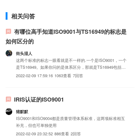
相关问答
有哪位高手知道ISO9001与TS16949的标志是
如何区分的
街头湿人
这两个标准的标志一眼看就是不一样的.一个是ISO9001，一个
是TS16949。如果你问的是体系区分，那就是TS16949包括了
ISO9001加五大工具及汽车行业客户的特殊要求。
2022-02-09 17:59:16
1063查看
7回答
IRIS认证的ISO9001
猪默默
ISO9001和ISO9004都是质量管理体系标准，这两项标准相互
补充，但也可单独使用
2022-02-09 23:32:52
886查看
2回答