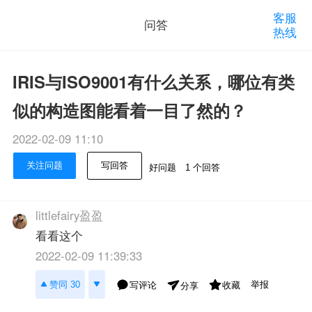
客服
问答
热线
IRIS与ISO9001有什么关系，哪位有类
似的构造图能看着一目了然的？
2022-02-09 11:10
关注问题
写回答
好问题
1 个回答
littlefairy盈盈
看看这个
2022-02-09 11:39:33
举报
赞同 30
写评论
收藏
分享