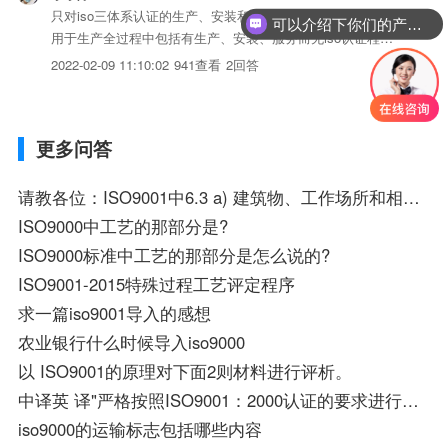
只对iso三体系认证的生产、安装和服务的质量提供保证，适
可以介绍下你们的产品么？
用于生产全过程中包括有生产、安装、服务而无iso认证程序
的企业。
2022-02-09 11:10:02
941查看
2回答
更多问答
请教各位：ISO9001中6.3 a) 建筑物、工作场所和相关设施
ISO9000中工艺的那部分是?
ISO9000标准中工艺的那部分是怎么说的?
ISO9001-2015特殊过程工艺评定程序
求一篇iso9001导入的感想
农业银行什么时候导入iso9000
以 ISO9001的原理对下面2则材料进行评析。
中译英 译"严格按照ISO9001：2000认证的要求进行工作"
iso9000的运输标志包括哪些内容