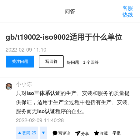
客服
问答
热线
gb/t19002-iso9002适用于什么单位
2022-02-09 11:10
关注问题
写回答
好问题
1 个回答
小小陈
只对
iso三体系认证
的生产、安装和服务的质量提
供保证，适用于生产全过程中包括有生产、安装、
服务而无
iso认证
程序的企业。
2022-02-09 11:40:28
举报
赞同 25
写评论
收藏
分享