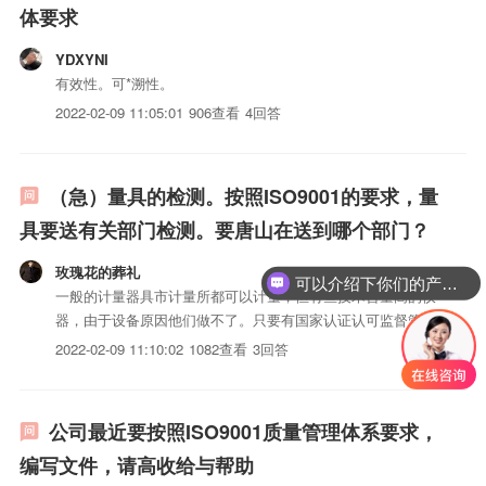
体要求
YDXYNI
有效性。可*溯性。
2022-02-09 11:05:01
906查看
4回答
（急）量具的检测。按照ISO9001的要求，量
具要送有关部门检测。要唐山在送到哪个部门？
玫瑰花的葬礼
可以介绍下你们的产品么？
一般的计量器具市计量所都可以计量，但有些技术含量高的仪
器，由于设备原因他们做不了。只要有国家认证认可监督管理
委员会的资质认定证书的单位都可以做，比如各研究所，他们
2022-02-09 11:10:02
1082查看
3回答
的价格还能优惠点。具体手续价格都有规定，可以去咨询。
公司最近要按照ISO9001质量管理体系要求，
编写文件，请高收给与帮助