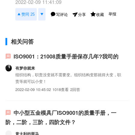
2022-02-09 11:41:09
举报
赞同 25
写评论
收藏
分享
相关问答
ISO9001：21008质量手册保存几年?我司的
有梦你就来
组织结构，职责没变就不需要变。组织结构变那就得大变，职
责等就可以小变！
2022-02-09 10:45:02
1018查看
2回答
中小型五金模具厂ISO9001的质量手册，一
阶，二阶，三阶，四阶文件？
意大利的斑马