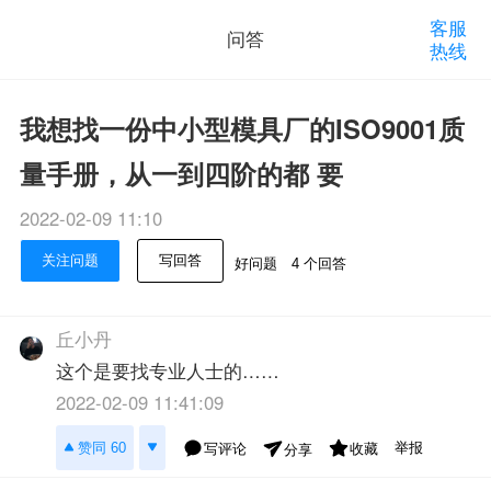
客服
问答
热线
我想找一份中小型模具厂的ISO9001质
量手册，从一到四阶的都 要
2022-02-09 11:10
关注问题
写回答
好问题
4 个回答
丘小丹
这个是要找专业人士的……
2022-02-09 11:41:09
举报
赞同 60
写评论
收藏
分享