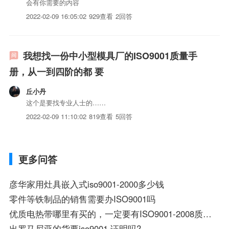
会有你需要的内容
2022-02-09 16:05:02
929查看
2回答
我想找一份中小型模具厂的ISO9001质量手
册，从一到四阶的都 要
丘小丹
这个是要找专业人士的……
2022-02-09 11:10:02
819查看
5回答
更多问答
彦华家用灶具嵌入式iso9001-2000多少钱
零件等铁制品的销售需要办ISO9001吗
优质电热带哪里有买的，一定要有ISO9001-2008质量体系认证号防爆认证
出罗马尼亚的货要iso9001 证明吗?