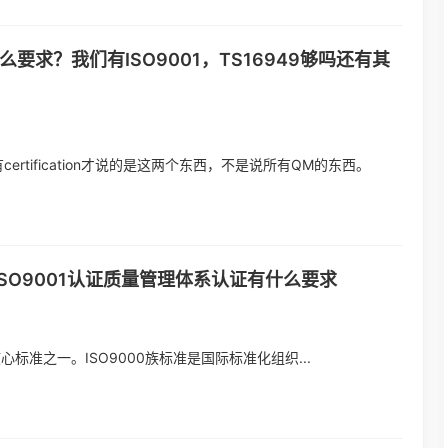
求？我们有ISO9001，TS16949够吗还有其
tification才说的是这两个东西，不是说所有QM的东西。
ISO9001认证质量管理体系认证有什么要求
核心标准之一。ISO9000族标准是国际标准化组织...