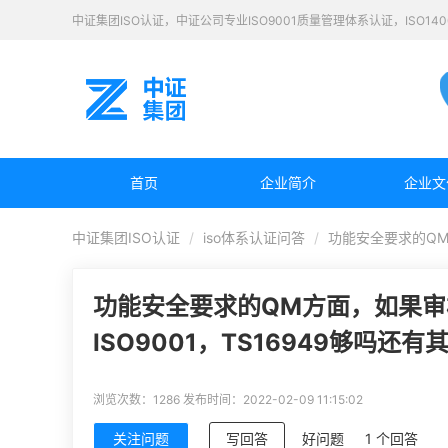
中证集团ISO认证，中证公司专业ISO9001质量管理体系认证，ISO1
首页
企业简介
企业文
中证集团ISO认证
iso体系认证问答
功能安全要求的QM
功能安全要求的QM方面，如果
ISO9001，TS16949够吗还有
浏览次数：1286
发布时间：2022-02-09 11:15:02
关注问题
写回答
好问题
1 个回答