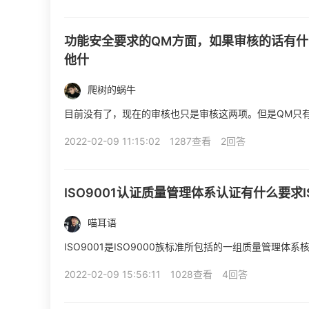
功能安全要求的QM方面，如果审核的话有什么要
他什
爬树的蜗牛
目前没有了，现在的审核也只是审核这两项。但是QM只有cer
2022-02-09 11:15:02
1287查看
2回答
ISO9001认证质量管理体系认证有什么要求
喵耳语
ISO9001是ISO9000族标准所包括的一组质量管理体系
2022-02-09 15:56:11
1028查看
4回答