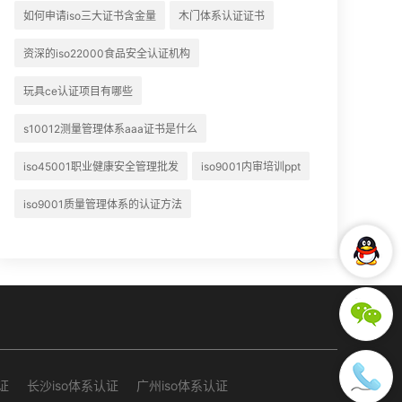
如何申请iso三大证书含金量
木门体系认证证书
资深的iso22000食品安全认证机构
玩具ce认证项目有哪些
s10012测量管理体系aaa证书是什么
iso45001职业健康安全管理批发
iso9001内审培训ppt
iso9001质量管理体系的认证方法
证
长沙iso体系认证
广州iso体系认证