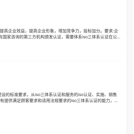
提高企业效益，提高企业形象，增加竞争力，投标加分。要求:企
国家咨询的第三方机构颁发认证，需要体系iso三体系认证在公
三方。...
建设的标准要求，从iso三体系认证和服务的iso认证、实施、销售
有提供满足顾客要求和适用法规要求的iso三体系认证的能力，目