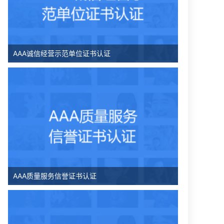
AAA诚信经营示范单位证书认证
AAA质量服务信誉证书认证