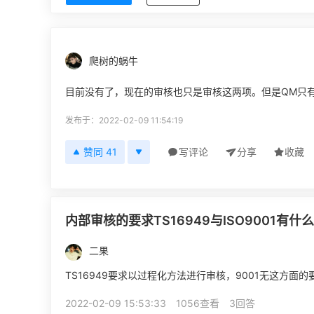
爬树的蜗牛
目前没有了，现在的审核也只是审核这两项。但是QM只有cer
发布于：2022-02-09 11:54:19
赞同 41
写评论
分享
收藏
内部审核的要求TS16949与ISO9001有什
二果
TS16949要求以过程化方法进行审核，9001无这方
2022-02-09 15:53:33
1056查看
3回答