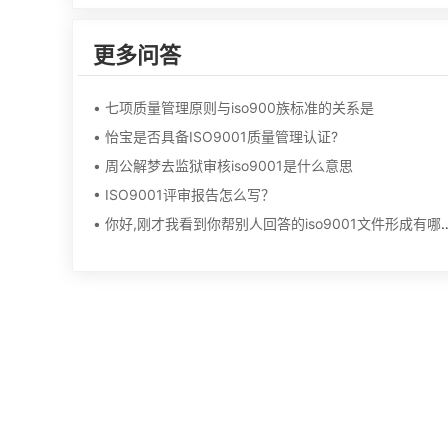
更多问答
• 七项质量管理原则与iso900族标准的关系是
• 怡宝是否具备ISO9001质量管理认证?
• 周公解梦去监狱审核iso9001是什么意思
• ISO9001评审报告怎么写？
• 你好,刚才我看到你帮别人回答的iso9001文件形成