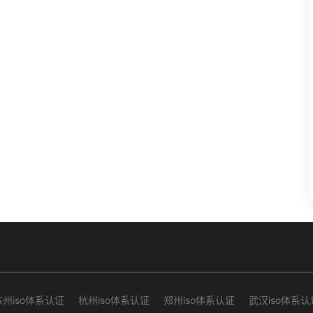
苏州iso体系认证
杭州iso体系认证
郑州iso体系认证
武汉iso体系认