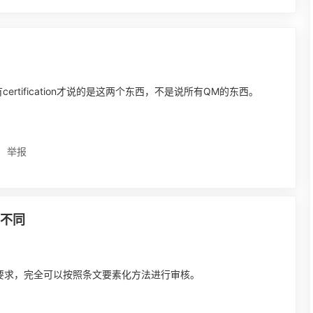
tification才说的是这两个东西，不是说所有QM的东西。
举报
么不同
面的要求，完全可以按照条文要素化方法进行审核。