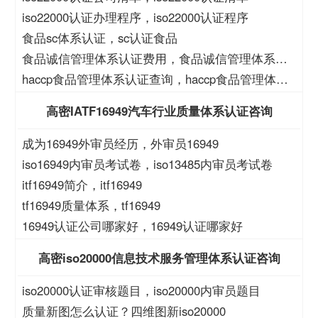
iso22000认证办理程序，iso22000认证程序
食品sc体系认证，sc认证食品
食品诚信管理体系认证费用，食品诚信管理体系认
证大概费用
haccp食品管理体系认证查询，haccp食品管理体系
查询
高密IATF16949汽车行业质量体系认证咨询
成为16949外审员经历，外审员16949
iso16949内审员考试卷，iso13485内审员考试卷
itf16949简介，itf16949
tf16949质量体系，tf16949
16949认证公司哪家好，16949认证哪家好
高密iso20000信息技术服务管理体系认证咨询
iso20000认证审核题目，iso20000内审员题目
质量新图怎么认证？四维图新iso20000