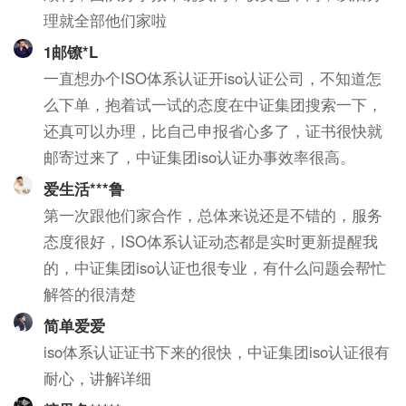
理就全部他们家啦
1邮镣*L
一直想办个ISO体系认证开iso认证公司，不知道怎
么下单，抱着试一试的态度在中证集团搜索一下，
还真可以办理，比自己申报省心多了，证书很快就
邮寄过来了，中证集团iso认证办事效率很高。
爱生活***鲁
第一次跟他们家合作，总体来说还是不错的，服务
态度很好，ISO体系认证动态都是实时更新提醒我
的，中证集团iso认证也很专业，有什么问题会帮忙
解答的很清楚
简单爱爱
iso体系认证证书下来的很快，中证集团iso认证很有
耐心，讲解详细