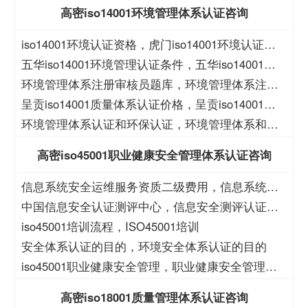
高密iso14001环境管理体系认证咨询
iso14001环境认证资格，虎门iso14001环境认证资
格
五华iso14001环境管理认证条件，五华iso14001环
境管理认证价格
环境管理体系注册审核员题库，环境管理体系注册
审核员考试题库
呈贡iso14001质量体系认证价格，呈贡iso14001质
量体系认证
环境管理体系认证和环保认证，环境管理体系和环
保管理体系认证
高密iso45001职业健康安全管理体系认证咨询
信息系统安全运维服务资质二级费用，信息系统安
全运维服务资质二级
中国信息安全认证测评中心，信息安全测评认证中
心
iso45001培训流程，ISO45001培训
安全体系认证的目的，环境安全体系认证的目的
iso45001职业健康安全管理，职业健康安全管理
iso45001
高密iso18001质量管理体系认证咨询