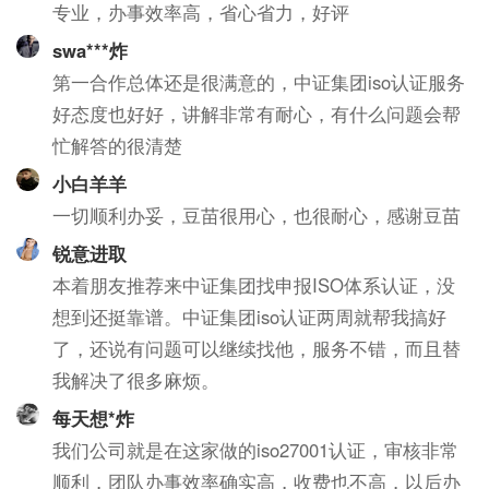
专业，办事效率高，省心省力，好评
swa***炸
第一合作总体还是很满意的，中证集团iso认证服务
好态度也好好，讲解非常有耐心，有什么问题会帮
忙解答的很清楚
小白羊羊
一切顺利办妥，豆苗很用心，也很耐心，感谢豆苗
锐意进取
本着朋友推荐来中证集团找申报ISO体系认证，没
想到还挺靠谱。中证集团iso认证两周就帮我搞好
了，还说有问题可以继续找他，服务不错，而且替
我解决了很多麻烦。
每天想*炸
我们公司就是在这家做的iso27001认证，审核非常
顺利，团队办事效率确实高，收费也不高，以后办