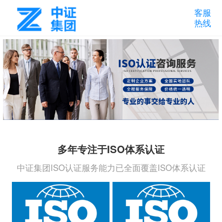
客服
热线
多年专注于ISO体系认证
中证集团ISO认证服务能力已全面覆盖ISO体系认证