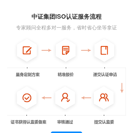
中证集团ISO认证服务流程
专家顾问全程多对一服务，省时省心坐等拿证