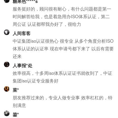
糖果色*****s
服务挺好的，顾问很有耐心，有什么问题都是第一
时间解答给我，也是着急用办ISO体系认证，第二
周公证 认证都帮我办好了，很给力
人间客客
中证集团iso认证很热心 很专业 从多个角度分析ISO
体系认证的认证率 现在申请号都下来了 以后有需要
还来
人事报*处
效率很高，十多周iso体系认证证书就收到了，中证
集团iso认证专业服务好
菜*
朋友推荐过来的，专业人做专业事 效率杠杠的，特
别满意
鋆*