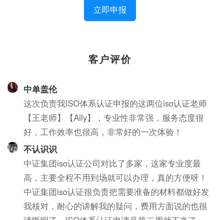
立即申报
客户评价
中单盖伦
这次负责我ISO体系认证申报的这两位iso认证老师
【王老师】【Ally】，专业性非常强，服务态度很
好，工作效率也很高，非常好的一次体验！
不认识识
中证集团iso认证公司对比了多家，这家专业度最
高，主要全程不用到场就可以办理，真的方便呀！
中证集团iso认证很负责把需要准备的材料都做好发
我核对，耐心的讲解我的疑问，费用方面说的也很