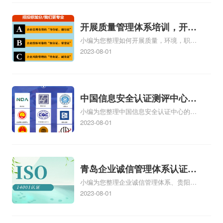
向、cpa和cma未来就业方向、大学生考
完cma，就哪些就业方向相关iso体系认证
知识，详情可查看下方正文！
开展质量管理体系培训，开展
小编为您整理如何开展质量，环境，职业
质量管理体系五大过程培训
健康安全管理体系培训、营销部如何开展
2023-08-01
质量管理体系、如何开展内部质量管理体
系审核、如何开展ISO9001质量管理体系
认证工作、如何开展质量管理体系工
作.ppt相关iso体系认证知识，详情可查看
中国信息安全认证测评中心，
下方正文！
小编为您整理中国信息安全认证中心的机
信息安全测评认证中心
构简介、戴尔有没有国家信息安全测评信
2023-08-01
息安全服务资质证书【安全工程类一
级】、信息安全等级保护测评机构是做什
么的、四川的企业在哪里办理中国信息安
全认证中心颁发的信息安全服务资质认证
青岛企业诚信管理体系认证，
如何办理、第三方安全测评cma测评机构
小编为您整理企业诚信管理体系、贵阳企
青岛诚信企业证书
为什么这么贵相关iso体系认证知识，详情
业诚信管理体系认证怎么样、企业诚信管
2023-08-01
可查看下方正文！
理体系认证培训哪家专业、诚信管理体系
认证咨询企业哪家好、企业诚信管理体系