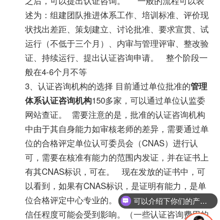
之后，可以提出认证咨询。 一般的流程可以表
述为：组建团队推进体系工作、培训标准、评价现
状找出差距、策划建立、讨论批准、要求宣贯、试
运行（不低于三个月）、内审与管理评审、整改验
证、持续运行、提出认证咨询申请。 整个阶段一
般在4-6个月不等
3、认证咨询机构的选择 目前通过单位批准的
管理
体系认证咨询机构
150多家，可以通过单位认监委
网站查证。 需要注意的是，批准的认证咨询机构
中由于其自身能力如审核老师的差异，需要通过单
位的合格评定单位认可委员会（CNAS）进行认
可，需要在核准有能力的范围内发证，并在证书上
有其CNAS标识，可在。 现在发放的证书中，可
以看到，如果有CNAS标识，是证明有能力，是单
位合格评定中心专业的。 如果证书中无标识，其
可以介绍下你们的产品么？
信任程度可能会受到影响。（一些认证咨询费用的