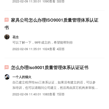
2022-02-09 11:30:01
1090查看
3回答
家具公司怎么办理ISO9001质量管理体系认证
书
花仝
可以了解一下，98年成立的，希望能帮到你
2022-02-09 11:35:01
1024查看
4回答
怎么办理iso9001质量管理体系认证证书
一个人的烟火
自己建立程序性iso三体系认证，如果没有建立的话，可以参
加培训，也可以请顾问公司建立，然后再由其它机构来审核发
证书。你们可以找一下SGS。也可以HI我。我是SGS国际认
2022-02-09 11:40:01
1083查看
7回答
证部专门负责这一块。可以看一下我的空间。