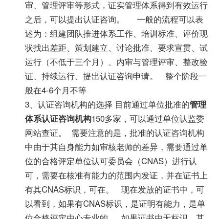
审、管理评审等形式，证实管理体系得到有效运行
之后，可以提出认证咨询。 一般的流程可以表
述为：组建团队推进体系工作、培训标准、评价现
状找出差距、策划建立、讨论批准、要求宣贯、试
运行（不低于三个月）、内审与管理评审、整改验
证、持续运行、提出认证咨询申请。 整个阶段一
般在4-6个月不等
3、认证咨询机构的选择 目前通过单位批准的
管理
体系认证咨询机构
150多家，可以通过单位认监委
网站查证。 需要注意的是，批准的认证咨询机构
中由于其自身能力如审核老师的差异，需要通过单
位的合格评定单位认可委员会（CNAS）进行认
可，需要在核准有能力的范围内发证，并在证书上
有其CNAS标识，可在。 现在发放的证书中，可
以看到，如果有CNAS标识，是证明有能力，是单
位合格评定中心专业的。 如果证书中无标识，其