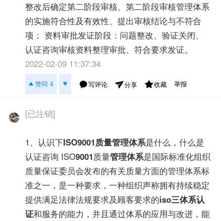
整改后确定第二阶段审核、第二阶段审核管理体系
的实施符合性及有效性、提出审核结论与不符合
项； 资料审批发证阶段：问题整改、验证关闭、
认证咨询审核资料整理审批、符合要求发证。
2022-02-09 11:37:34
举报
赞同 4
写评论
收藏
分享
[已注销]
1、认识下
ISO9001
质量管理体系
是什么，什么是
认证咨询 ISO
9001
质量
管理体系
是国际标准化组织
质量保证委员会发布的有关质量方面的管理体系标
准之一，是一种要求，一种组织声称拥有持续稳定
提供满足法律法规要求及顾客要求的
iso三体系认
证
和服务的能力，并且通过体系的应用与改进，能