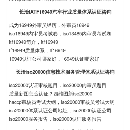
查询
长治IATF16949汽车行业质量体系认证咨询
成为16949外审员经历，外审员16949
iso16949内审员考试卷，iso13485内审员考试卷
itf16949简介，itf16949
tf16949质量体系，tf16949
16949认证公司哪家好，16949认证哪家好
长治iso20000信息技术服务管理体系认证咨询
iso20000认证审核题目，iso20000内审员题目
质量新图怎么认证？四维图新iso20000
haccp审核员考试大纲，iso20000审核员考试大纲
iso20000体系认证公司地址，iso20000认证公司地
址
iso20000服务报告，iso20000认证服务报告