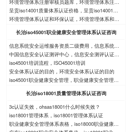
境管理认证价格
环境管理体系注册审核员题库，环境管理体系注册
审核员考试题库
呈贡iso14001质量体系认证价格，呈贡iso14001质
量体系认证
环境管理体系认证和环保认证，环境管理体系和环
保管理体系认证
长治iso45001职业健康安全管理体系认证咨询
信息系统安全运维服务资质二级费用，信息系统安
全运维服务资质二级
中国信息安全认证测评中心，信息安全测评认证中
心
iso45001培训流程，ISO45001培训
安全体系认证的目的，环境安全体系认证的目的
iso45001职业健康安全管理，职业健康安全管理
iso45001
长治iso18001质量管理体系认证咨询
3c认证失效，ohsas18001什么时候失效？
iso18001管理体系，iso18001管理体系认证
职业健康安全管理体系表格，iso18000职业健康安