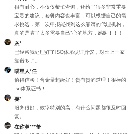
很有耐心，不仅仅帮忙查询，还给了很多非常重要
宝贵的建议，套餐内容也丰富，可以根据自己的需
求挑选，第一次申报能找到这么靠谱的代理机构，
真的是省了太多需要自己*心的地方，感谢！！！
灰*
已经帮我处理好了ISO体系认证异议，对比上一家
靠谱多了。
喵星人*任
值得信赖！含金量超级好！贵有贵的道理！很棒的
iso体系证书！
耍*
服务很好，效率特别的高，有什么问题都很及时回
复。
在你鼻***蕾