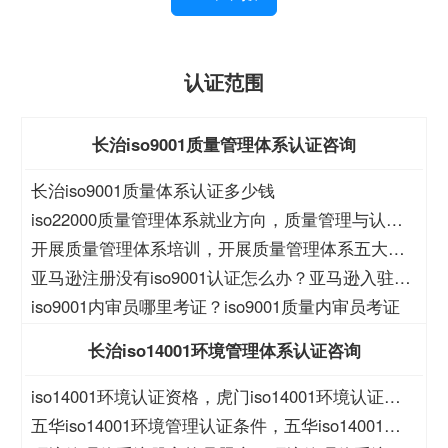
认证范围
长治iso9001质量管理体系认证咨询
长治iso9001质量体系认证多少钱
iso22000质量管理体系就业方向，质量管理与认证
就业方向
开展质量管理体系培训，开展质量管理体系五大过
程培训
亚马逊注册没有iso9001认证怎么办？亚马逊入驻没
有iso9001怎么办？
iso9001内审员哪里考证？iso9001质量内审员考证
长治iso14001环境管理体系认证咨询
iso14001环境认证资格，虎门iso14001环境认证资
格
五华iso14001环境管理认证条件，五华iso14001环