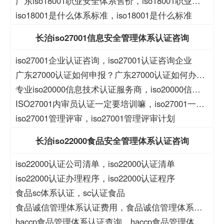
全管理体系表格
广东iso18001职业安全体系售价，iso18001职业安
全体系售价
iso18001是什么体系标准，iso18001是什么标准
长治iso27001信息安全管理体系认证咨询
iso27001企业认证咨询，iso27001认证咨询企业
广东27000认证如何申报？广东27000认证如何办
理？
专业iso20000信息技术认证服务商，iso20000信息
技术认证服务商
ISO27001内审员认证一定要培训嘛，iso27001一定
要培训么？
iso27001管理评审，iso27001管理评审计划
长治iso22000食品安全管理体系认证咨询
iso22000认证公司清单，iso22000认证清单
iso22000认证办理程序，iso22000认证程序
食品sc体系认证，sc认证食品
食品诚信管理体系认证费用，食品诚信管理体系认
证大概费用
haccp食品管理体系认证查询，haccp食品管理体系