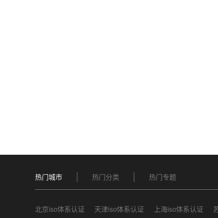
热门城市
热门分类
热门专题
北京iso体系认证
天津iso体系认证
上海iso体系认证