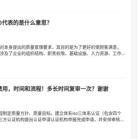
00代表的是什么意思？
角度对本身提出的质量管理要求，其目的是为了更好的使顾客满意，
主要涉及了企业的组织结构、职责权限、基础设施、人力资源、工作
.
的费用，时间和流程！多长时间复审一次？谢谢
制定质量方针、质量目标。建立体系iso三体系认证（包含四个
三方认证机构提出认证申请认证机构申报完成申请，并安排审核现
改资料3...