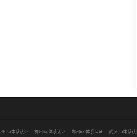
苏州iso体系认证
杭州iso体系认证
郑州iso体系认证
武汉iso体系认