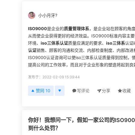
小小月牙?
ISO9000
是企业的
质量管理体系
，是企业站在顾客的角
从而使企业获得更好的经济效益。ISO9000标准内容
环境、
iso三体系认证
质量应满足的要求、
iso三体系
认证
认证
销售、顾客的沟通和交流、内部检查制度、内部改进
ISO9000认证咨询可以使iso三体系认证质量得到控
提高公司的工作效率，而且对于企业形象的塑造将起到良
发布于：2022-02-09 15:39:44
赞同 10
写评论
分享
收藏
你好！我想问一下，假如一家公司的ISO9
到什么处罚？