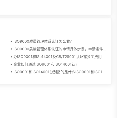
• ISO9000质量管理体系认证怎么做？
• ISO9000质量管理体系认证的申请具体步骤，申请条件以及需要准备的资料？
• 办ISO9001和ISo14001及GB/T28001认证需多少费用
• 企业如何通过ISO9001和ISO14001认？
• ISO9001和ISO14001分别指的是什么ISO9001和ISO14001分别指的是什么