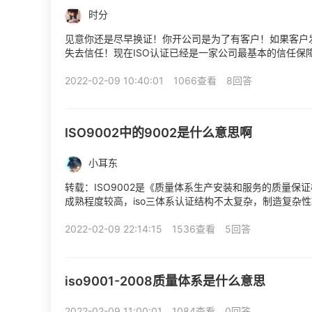
时分
见意你还是尽早换证！你开公司是为了有客户！如果客户发
失去信任！现在ISO认证已经是一家公司最基本的信任保
442002548
2022-02-09 10:40:01
1066查看
8回答
ISO9002中的9002是什么意思啊
小耳东
转载：ISO9002是《质量体系生产安装和服务的质量保证模式
成熟程度较高，iso三体系认证结构不太复杂，制造复杂性
时，供方应向购方提供生产、安装和服务...
2022-02-09 22:14:15
1536查看
5回答
iso9001-2008质量体系是什么意思
2022-02-09 11:00:01
1084查看
0回答