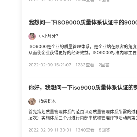
我想问一下ISO9000质量体系认证中的90
小小月牙?
ISO9000是企业的质量管理体系，是企业站在顾客的
从而使企业获得更好的经济效益。ISO9000标准内容
环境、iso三体系认证质量应满足的要求、iso三体系认证..
2022-02-09 15:21:07
1233查看
2回答
你好，我想问一下iso9000质量体系认证
指尖积木
首先策划质量管理体系的范围识别质量管理体系所需的过程
层次）实施体系三个月进行内部审核和管理评审活动向第
场审核阶段，开具不符合项不符合项整改，向认证机构递交整
2022-02-09 11:30:01
1340查看
8回答