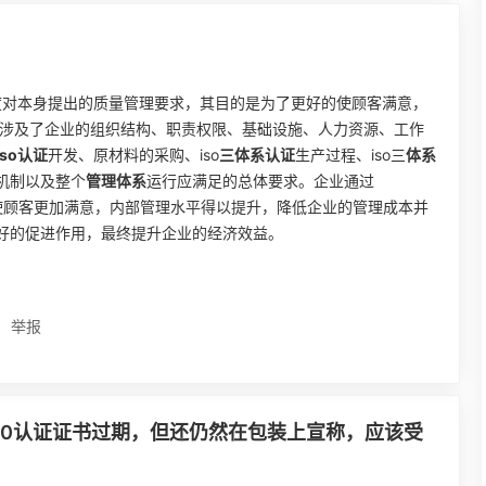
度对本身提出的质量管理要求，其目的是为了更好的使顾客满意，
主要涉及了企业的组织结构、职责权限、基础设施、人力资源、工作
iso认证
开发、原材料的采购、iso
三体系认证
生产过程、iso三
体系
机制以及整个
管理体系
运行应满足的总体要求。企业通过
制，使顾客更加满意，内部管理水平得以提升，降低企业的管理成本并
好的促进作用，最终提升企业的经济效益。
举报
000认证证书过期，但还仍然在包装上宣称，应该受