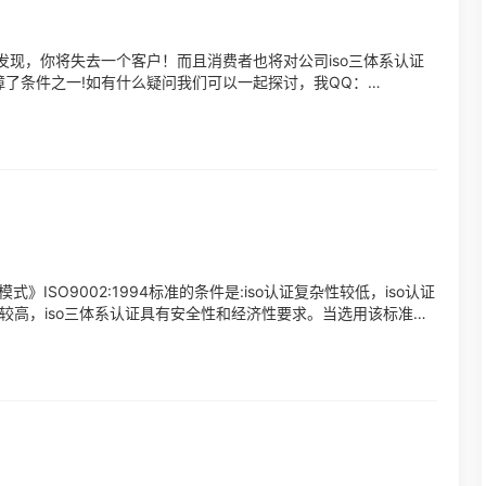
现，你将失去一个客户！而且消费者也将对公司iso三体系认证
障了条件之一!如有什么疑问我们可以一起探讨，我QQ：
》ISO9002:1994标准的条件是:iso认证复杂性较低，iso认证
较高，iso三体系认证具有安全性和经济性要求。当选用该标准