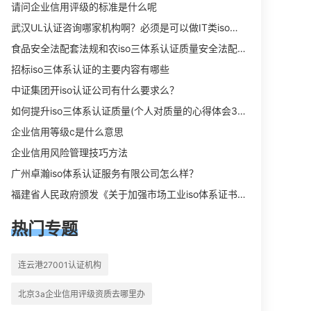
向相关iso体系认证知识，详情可查看
请问企业信用评级的标准是什么呢
下方正文！
武汉UL认证咨询哪家机构啊？必须是可以做IT类iso三体系认证UL认证的机构？
食品安全法配套法规和农iso三体系认证质量安全法配套法规分别是什么？
招标iso三体系认证的主要内容有哪些
中证集团开iso认证公司有什么要求么？
如何提升iso三体系认证质量(个人对质量的心得体会300字)
企业信用等级c是什么意思
企业信用风险管理技巧方法
广州卓瀚iso体系认证服务有限公司怎么样？
福建省人民政府颁发《关于加强市场工业iso体系证书质量监督检验与管理的暂行规定》的通知
热门专题
连云港27001认证机构
北京3a企业信用评级资质去哪里办