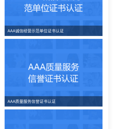
AAA诚信经营示范单位证书认证
AAA质量服务信誉证书认证