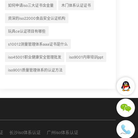
如何申请iso三大证书含金量
木门体系认证证书
资深的iso22000食品安全认证机构
玩具ce认证项目有哪些
s10012测量管理体系aaa证书是什么
iso45001职业健康安全管理批发
iso9001内审培训ppt
iso9001质量管理体系的认证方法
证
长沙iso体系认证
广州iso体系认证