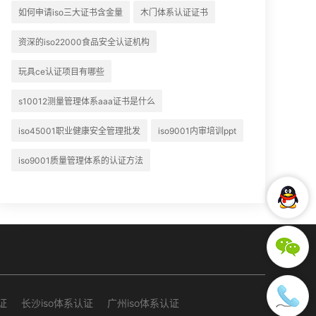
如何申请iso三大证书含金量
木门体系认证证书
资深的iso22000食品安全认证机构
玩具ce认证项目有哪些
s10012测量管理体系aaa证书是什么
iso45001职业健康安全管理批发
iso9001内审培训ppt
iso9001质量管理体系的认证方法
证
长沙iso体系认证
广州iso体系认证