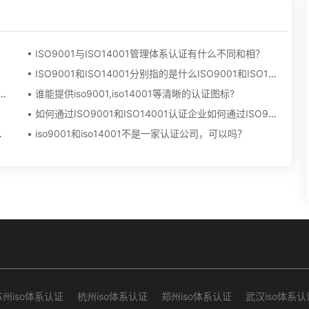
• ISO9001与ISO14001管理体系认证有什么不同和相？
• ISO9001和ISO14001分别指的是什么ISO9001和ISO14001分别指的是什么ISO9001和ISO14001分别指的是什么
质量管理体系认证的申请具体步骤，申请条件以及需要准备的资料？
• 谁能提供iso9001,iso14001等清晰的认证图标?
• 如何通过ISO9001和ISO14001认证企业如何通过ISO9001和ISO14001认证
代表的是什么意思？
• iso9001和iso14001不是一家认证公司，可以吗？
苏州iso体系认证
杭州iso体系认证
郑州iso体系认证
武汉iso体系认