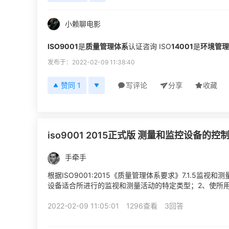
小赖聊电影
ISO9001
是
质量管理体系
认证咨询 ISO
14001
是
环境管理
发布于：2022-02-09 11:38:40
赞同 1
写评论
分享
收藏
iso9001 2015正式版 测量和监控设备的
手牵手
根据ISO9001:2015《质量管理体系要求》7.1.5
设备适合所进行的监视和测量活动的特定类型；2、使所
求测量溯源时，测量和监视设备应：a)对照能溯源到...
2022-02-09 11:05:01
1296查看
3回答