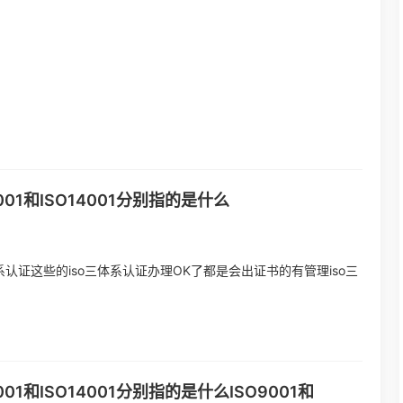
9001和ISO14001分别指的是什么
体系认证这些的iso三体系认证办理OK了都是会出证书的有管理iso三
001和ISO14001分别指的是什么ISO9001和