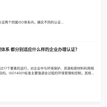
系认证两个同属ISO体系内，确实不同的认证...
量管理体系 都分别适应什么样的企业办理认证？
，通过17个要素的运行，对企业中与环境保护、资源和原材料利用相
的。ISO14001标准主要强调全过程的环境管理和控制，其核心