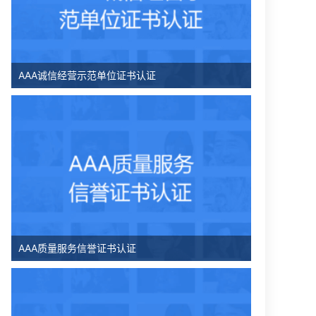
AAA诚信经营示范单位证书认证
AAA质量服务信誉证书认证