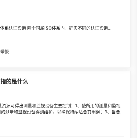
体系
认证咨询 两个同属
ISO体系
内，确实不同的认证咨询...
举报
控制指的是什么
监视和测量资源可得出测量和监视设备主要控制：1、使所用的测量和监视
用的测量和监视设备得到维护，以确保持续适合其用途；3、当要