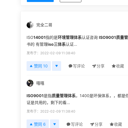
完全二哥
ISO
14001
指的是
环境管理体系
认证咨询
ISO9001质
书的 有管理
iso三体系
认证...
发布于：2022-02-09 11:38:40
赞同 10
写评论
分享
收藏
嘻嘻
ISO9001
是指
质量管理体系
，1400是环保体系，，都
证是共用的，剩下的看...
发布于：2022-02-09 11:38:40
赞同 6
写评论
分享
收藏