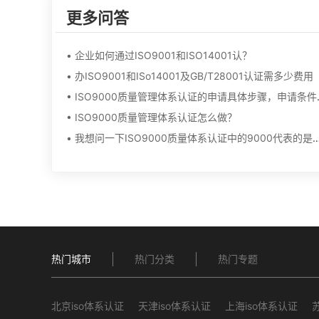
更多问答
• 企业如何通过ISO9001和ISO14001认？
• 办ISO9001和ISo14001及GB/T28001认证需多少费用
• ISO9000
• ISO9000质量管理体系认证怎么做？
• 我想问一下ISO9000质量体系认证中的9000
热门城市
热门分类
热门专题
北京iso体系认证
天津iso体系认证
上海iso体系认证