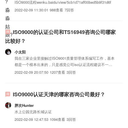
ISO9000流程wenku.baidu/view/5cb1d71aff00bed5b9f31d6f
2022-02-09 11:30:01
988查看
7回答
ISO9000的认证公司和TS16949咨询公司哪家
比较好？
小太阳
我在三家企业里接触过ISO9001质量管理体系编写工作，基本
都是一个模本出来的，只是感觉公司iso认证流程建议不一样
而已，这些都是专门搞ISO9000认咨询公司代劳的，我可以
2022-02-09 20:07:50
1207查看
3回答
说：你随便找家认证中心，他们都会给你推荐一家咨询管理公
司，在国内认证中心是不能同时搞咨询的，表面上是第三方...
ISO9000认证天津的哪家咨询公司最好？
胖次Hunter
水上公园北路长城认证
2022-02-09 12:47:53
1094查看
3回答