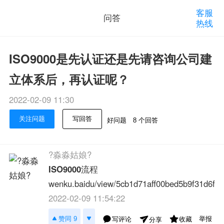
客服
问答
热线
ISO9000是先认证还是先请咨询公司建
立体系后，再认证呢？
2022-02-09 11:30
关注问题
写回答
好问题
8 个回答
?淼淼姑娘?
ISO9000
流程
wenku.baidu/view/5cb1d71aff00bed5b9f31d6f
2022-02-09 11:54:22
举报
赞同 9
写评论
收藏
分享