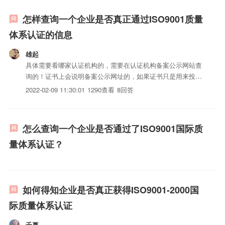
怎样查询一个企业是否真正通过ISO9001质量
体系认证的信息
雄起
具体需要看哪家认证机构的，需要在认证机构备案公示网站查
询的！证书上会说明备案公示网址的，如果证书只是用来投标
竞标用的，证书不用在认监委公示也可以的，在认监委公示的
2022-02-09 11:30:01
1290查看
8回答
价格高很多，成本太高了，如果是大型企业为了完善企业文化
和内部体系可以考虑做认监委公示的！
怎么查询一个企业是否通过了ISO9001国际质
量体系认证？
如何得知企业是否真正获得ISO9001-2000国
际质量体系认证
千夏