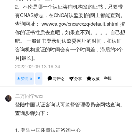
2、不论是哪一个认证咨询机构发的证书，只要带
有CNAS标志，在CNCA[认监委]的网上都能查到。
查询网址： wwwca.gov/cnca/cxzq/default.shtml 按
你的证书性质去查吧，如果查不到。。。。自己想
吧。 一般证书登录到认监委网址的时间，和认证
咨询机构发证的时间会有一个时间差，滞后约3个
月[最长]。
2022-02-09 13:19:34
举报
赞同 5
写评论
收藏
分享
二万同学wzx
登陆中国认证咨询认可监督管理委员会网站查询。
查询步骤如下：
1. 登陆中国质量认证咨询中心