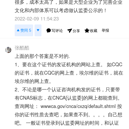
很多，成本太高了，如果是大型企业为了完善企业
文化和内部体系可以考虑做认监委公示的！
2022-02-09 11:54:23
举报
赞同 5
写评论
收藏
分享
张酷酷
上面的那个答案是不对的.
1、要在这个证书的发证机构的网站上查。 如CQC
的证书，就在CQC的网上查，埃尔维的证书，就在
埃尔维的网上查。
2、不论是哪一个认证咨询机构发的证书，只要带
有CNAS标志，在CNCA[认监委]的网上都能查到。
查询网址： wwwca.gov/cnca/cxzq/default.shtml 按
你的证书性质去查吧，如果查不到。。。。自己想
吧。 一般证书登录到认监委网址的时间，和认证