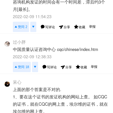
咨询机构发证的时间会有一个时间差，滞后约3个
月[最长]。
2022-02-09 11:54:23
举报
赞同 2
写评论
收藏
分享
过小胖
中国质量认证咨询中心 cqc/chinese/index.htm
2022-02-09 12:38:33
举报
赞同 18
写评论
收藏
分享
呆心
上面的那个答案是不对的.
1、要在这个证书的发证机构的网站上查。 如CQC
的证书，就在CQC的网上查，埃尔维的证书，就在
埃尔维的网上查。