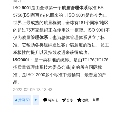
ISO
9001
是由全球第一个
质量管理体系
标准 BS
5750(BSI撰写)转化而来的，ISO 9001是迄今为止
世界上最成熟的质量框架，全球有161个国家/地区
的超过75万家组织正在使用这一框架。ISO 9001不
仅为质量
管理体系
，也为总体管理体系设立了标
准。它帮助各类组织通过客户满意度的改进、员工
积极性的提升以及持续改进来获得成功。
ISO9001
：是一类标准的统称。是由TC176(TC176
指质量管理体系技术委员会)制定的所有国际标
准，是ISO12000多个标准中最畅销、最普遍的产
品。
2022-02-09 13:13:43
举报
赞同 59
写评论
收藏
分享