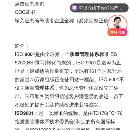
点击证书查询
可以介绍下你们的产品么？
CQC证书
输入证书编号或者企业全称（必须完整正确）
简介：
ISO
9001
是由全球第一个
质量管理体系
标准 BS
5750(BSI撰写)转化而来的，ISO 9001是迄今为止
世界上最成熟的质量框架，全球有161个国家/地区
的超过75万家组织正在使用这一框架。ISO 9001不
仅为质量
管理体系
，也为总体管理体系设立了标
准。它帮助各类组织通过客户满意度的改进、员工
积极性的提升以及持续改进来获得成功。
ISO9001
：是一类标准的统称。是由TC176(TC176
指质量管理体系技术委员会)制定的所有国际标
准，是ISO12000多个标准中最畅销、最普遍的产