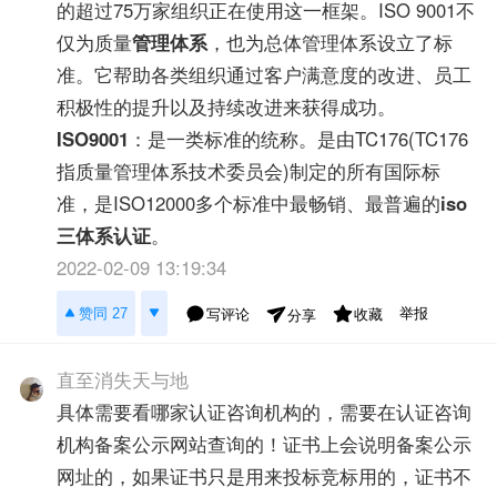
的超过75万家组织正在使用这一框架。ISO 9001不
仅为质量
管理体系
，也为总体管理体系设立了标
准。它帮助各类组织通过客户满意度的改进、员工
积极性的提升以及持续改进来获得成功。
ISO9001
：是一类标准的统称。是由TC176(TC176
指质量管理体系技术委员会)制定的所有国际标
准，是ISO12000多个标准中最畅销、最普遍的
iso
三体系认证
。
2022-02-09 13:19:34
举报
赞同 27
写评论
收藏
分享
直至消失天与地
具体需要看哪家认证咨询机构的，需要在认证咨询
机构备案公示网站查询的！证书上会说明备案公示
网址的，如果证书只是用来投标竞标用的，证书不