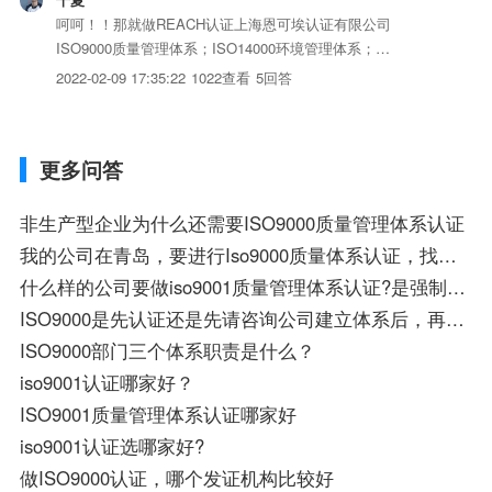
呵呵！！那就做REACH认证上海恩可埃认证有限公司
ISO9000质量管理体系；ISO14000环境管理体系；
OHSAS18000职业健康安全管理体系TL9000通讯业企业质量
2022-02-09 17:35:22
1022查看
5回答
管理体系基于HACCP的食品安全管理体系ISO/TS16949汽车
行业质量管理体系ISO13485（原EN...
更多问答
非生产型企业为什么还需要ISO9000质量管理体系认证
我的公司在青岛，要进行Iso9000质量体系认证，找那家认证公司好呢？
什么样的公司要做iso9001质量管理体系认证?是强制性的吗?对企业有什么影响吗?
ISO9000是先认证还是先请咨询公司建立体系后，再认证呢？
ISO9000部门三个体系职责是什么？
iso9001认证哪家好？
ISO9001质量管理体系认证哪家好
iso9001认证选哪家好?
做ISO9000认证，哪个发证机构比较好