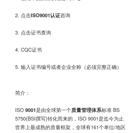
2. 点击
ISO9001认证
咨询
3. 点击证书查询
4. CQC证书
5. 输入证书编号或者企业全称（必须完整正确）
简介：
ISO
9001
是由全球第一个
质量管理体系
标准 BS
5750(BSI撰写)转化而来的，ISO 9001是迄今为止
世界上最成熟的质量框架，全球有161个单位/地区