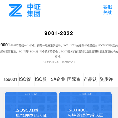
客服
热线
9001-2022
9001
-2022不是指一个标准，而是一组标准的统称。“9001-2022”的相关标准是指由ISO/TC176制定的
所有国际标准。TC176即ISO中第176个技术委员会，TC176是专门负责制定质量管理和质量保证技术的
标准。
2022-05-16 15:32:20
iso9001
ISO管
ISO服
3A企业
国际资
产品认
资质许
质量管
理体系
务体系
信用等
质认证
证咨询
可认证
理体系
认证咨
认证咨
级
咨询
认证咨
询
询