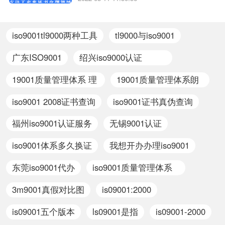
备哪些资料、企业资质、防雷资质的资质企业相
关iso体系认证、ISO20000认证和ISO27000认
证的区别知识，详情可查看下方正文！
iso9001tl9000两种工具
tl9000与iso9001
广东ISO9001
绍兴iso9000认证
iso9001认证申请
19001质量管理体系 理
19001质量管理体系朗
解
读版
iso9001 2008证书查询
iso9001证书真伪查询
福州iso9001认证服务
无锡9001认证
iso9001体系多久换证
我想开办办理iso9001
东莞iso9001代办
iso9001质量管理体系
远程审核
3m9001真假对比图
is09001:2000
is09001五个版本
ls09001是指
is09001-2000