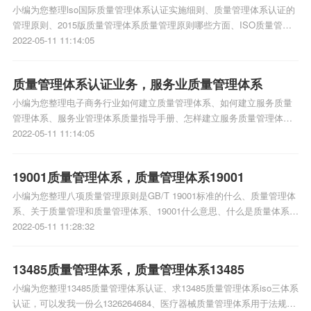
小编为您整理lso国际质量管理体系认证实施细则、质量管理体系认证的
管理原则、2015版质量管理体系质量管理原则哪些方面、ISO质量管理
体系的iso三体系认证编码规则谁有、质量管理体系认证哪里正规啊相关
2022-05-11 11:14:05
iso体系认证知识，详情可查看下方正文！
质量管理体系认证业务，服务业质量管理体系
小编为您整理电子商务行业如何建立质量管理体系、如何建立服务质量
管理体系、服务业管理体系质量指导手册、怎样建立服务质量管理体
系、iso9001质量管理体系认证服务比较到位吗相关iso体系认证知识，
2022-05-11 11:14:05
详情可查看下方正文！
19001质量管理体系，质量管理体系19001
小编为您整理八项质量管理原则是GB/T 19001标准的什么、质量管理体
系、关于质量管理和质量管理体系、19001什么意思、什么是质量体系什
么是管理体系什么是质量管理体系相关iso体系认证知识，详情可查看下
2022-05-11 11:28:32
方正文！
13485质量管理体系，质量管理体系13485
小编为您整理13485质量管理体系认证、求13485质量管理体系iso三体系
认证，可以发我一份么1326264684、医疗器械质量管理体系用于法规的