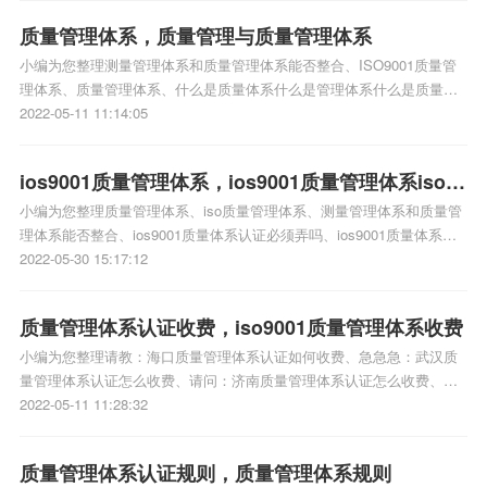
质量管理体系，质量管理与质量管理体系
小编为您整理测量管理体系和质量管理体系能否整合、ISO9001质量管
理体系、质量管理体系、什么是质量体系什么是管理体系什么是质量管
理体系、iso质量管理体系相关iso体系认证知识，详情可查看下方正文！
2022-05-11 11:14:05
ios9001质量管理体系，ios9001质量管理体系iso三
小编为您整理质量管理体系、iso质量管理体系、测量管理体系和质量管
体系认证
理体系能否整合、ios9001质量体系认证必须弄吗、ios9001质量体系认
证必须弄吗相关iso体系认证知识，详情可查看下方正文！
2022-05-30 15:17:12
质量管理体系认证收费，iso9001质量管理体系收费
小编为您整理请教：海口质量管理体系认证如何收费、急急急：武汉质
量管理体系认证怎么收费、请问：济南质量管理体系认证怎么收费、在
线等：上海市质量管理体系认证怎么收费、请教：上海市质量管理体系
2022-05-11 11:28:32
认证怎么收费相关iso体系认证知识，详情可查看下方正文！
质量管理体系认证规则，质量管理体系规则