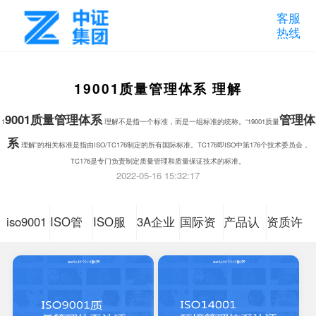
客服
热线
19001质量管理体系 理解
9001
质量管理体系
管理体
1
理解不是指一个标准，而是一组标准的统称。“19001质量
系
理解”的相关标准是指由ISO/TC176制定的所有国际标准。TC176即ISO中第176个技术委员会，
TC176是专门负责制定质量管理和质量保证技术的标准。
2022-05-16 15:32:17
iso9001
ISO管
ISO服
3A企业
国际资
产品认
资质许
质量管
理体系
务体系
信用等
质认证
证咨询
可认证
理体系
认证咨
认证咨
级
咨询