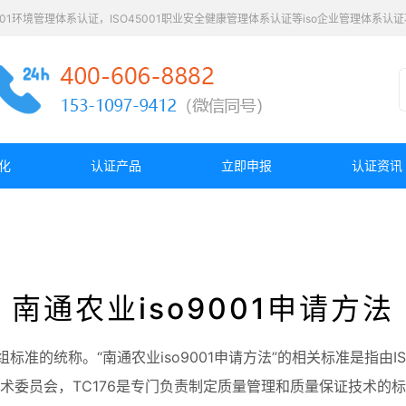
4001环境管理体系认证，ISO45001职业安全健康管理体系认证等iso企业管理体系
化
认证产品
立即申报
认证资讯
南通农业iso9001申请方法
的统称。“南通农业iso9001申请方法”的相关标准是指由ISO/T
术委员会，TC176是专门负责制定质量管理和质量保证技术的