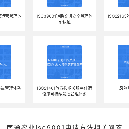
安保运营管理体
ISO39001道路交通安全管理体
ISO221
系认证
品质量管理体系
ISO21401旅游和相关服务住宿
风险
设施可持续发展管理体系
南通农业iso9001申请方法相关问答