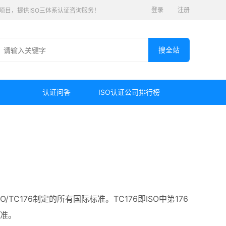
登录
注册
认证项目，提供ISO三体系认证咨询服务！
认证问答
ISO认证公司排行榜
C176制定的所有国际标准。TC176即ISO中第176
标准。