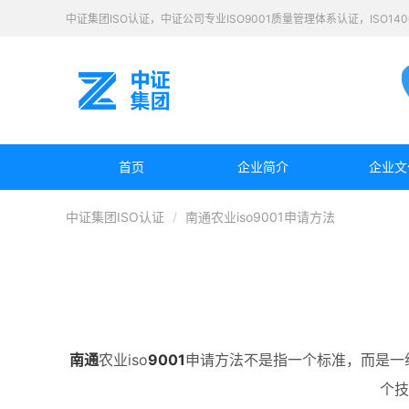
中证集团ISO认证，中证公司专业ISO9001质量管理体系认证，ISO1
首页
企业简介
企业文
中证集团ISO认证
南通农业iso9001申请方法
南通
农业iso
9001
申请方法不是指一个标准，而是一组标准
个技