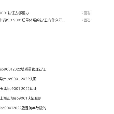
9001认证去哪里办
2回答
申请ISO 9001质量体系的认证,有什么好建
7回答
？
iso90012022版质量管理认证
常州iso9001 2022认证
玉溪iso9001 2022认证
上海正规iso9001认证原则
iso90012022版是何年改版的