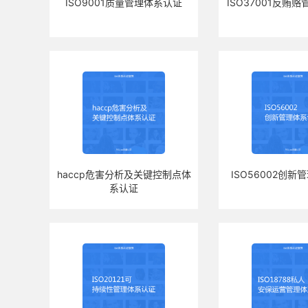
ISO9001质量管理体系认证
ISO37001反贿
haccp危害分析及关键控制点体
ISO56002创
系认证