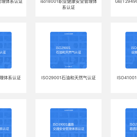
赂管理体系认证
iso18001职业健康安全管理体
GB/T29
系认证
新管理体系认证
ISO29001石油和天然气认证
ISO410