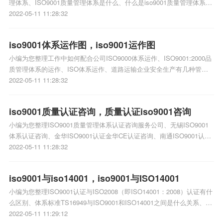
理体系、ISO9001质量管理体系是什么、什么是iso9001质量管理体系、
什么是ISO9001质量管理体系呢相关iso体系认证知识，详情可查看下方
2022-05-11 11:28:32
正文！
iso9001体系运作图，iso9001运作图
小编为您整理工作中如何配合公司ISO9000体系运作、ISO9001:2000品
质管理体系的运作、ISO体系运作、道路运输企业安全生产有几种管理
体系图，如何制作、怎么样来推动及维护ISO9001:2008质量体系运作相
2022-05-11 11:28:32
关iso体系认证知识，详情可查看下方正文！
iso9001质量认证咨询，质量认证iso9001咨询
小编为您整理ISO9001质量管理体系认证咨询服务公司、无锡ISO9001
体系认证咨询、金华ISO9001认证金华CE认证咨询、南通ISO9001认证
咨询公司、ISO9001认证咨询公司哪家好相关iso体系认证知识，详情可
2022-05-11 11:28:32
查看下方正文！
iso9001与iso14001，iso9001与ISO14001
小编为您整理ISO9001认证与ISO2008（即ISO14001：2008）认证有什
么区别、体系标准TS16949与ISO9001和ISO14001之间是什么关系、
ISO14001与ISO24001的关系、ISO9001、ISO14001、ISO9001：2008
2022-05-11 11:29:12