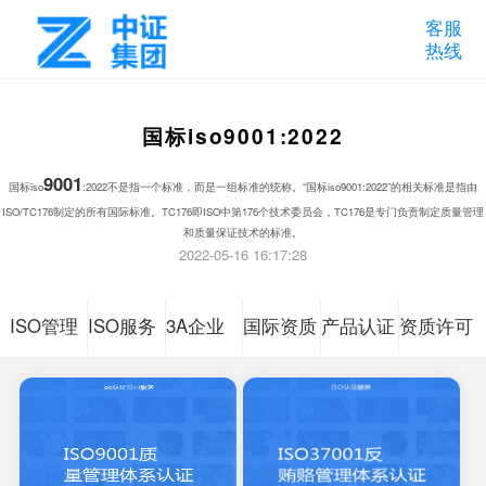
客服
热线
国标iso9001:2022
9001
国标iso
:2022不是指一个标准，而是一组标准的统称。“国标iso9001:2022”的相关标准是指由
ISO/TC176制定的所有国际标准。TC176即ISO中第176个技术委员会，TC176是专门负责制定质量管理
和质量保证技术的标准。
2022-05-16 16:17:28
ISO管理
ISO服务
3A企业
国际资质
产品认证
资质许可
体系认证
体系认证
信用等级
认证
咨询
认证咨询
咨询
咨询