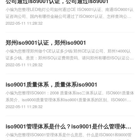
公司通过iso9001认证，公司通过iso9001
小编为您整理LED电灯公司如何通过CE ISO9001认证、南通ISO9001认
证咨询公司、国内有哪些金融公司通过了ISO9001认证、怎样查询公司
已经通过iso9001、无锡申联公司哪一年通过过IsO9001质量管理体系认
2022-05-11 11:28:32
证相关iso体系认证知识，详情可查看下方正文！
郑州iso9001认证，郑州iso9001
小编为您整理郑州做个CE认证多少钱/郑州CE认证公司、郑州14000认
证多少钱、悬赏：郑州ISO认证费用贵吗、请问郑州有哪些ISO认证公
司、悬赏：郑州ISO认证如何收费相关iso体系认证知识，详情可查看下
2022-05-11 11:28:32
方正文！
iso9001质量体系，质量体系iso9001
小编为您整理ISO9001：2008 质量体系iso三体系认证、ISO9001质量体
系简介、iso9000质量管理体系和iso9001质量体系的区别、ISO9001质
量管理体系、ISO9001-质量体系认证相关iso体系认证知识，详情可查看
2022-05-11 11:28:32
下方正文！
iso9001管理体系是什么？iso9001是什么管理体
小编为您整理ISO9001管理体系是什么意思、什么是ISO9001和9000管
系？