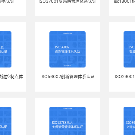
服务认证
ISO37001反贿赂管理体系认证
iso180
及关键控制点体
ISO56002创新管理体系认证
ISO290