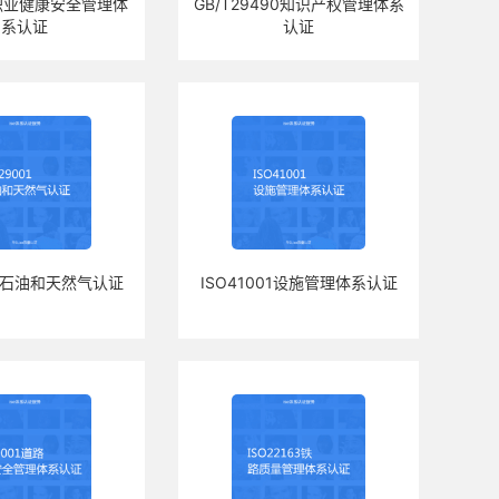
01职业健康安全管理体
GB/T29490知识产权管理体系
系认证
认证
01石油和天然气认证
ISO41001设施管理体系认证