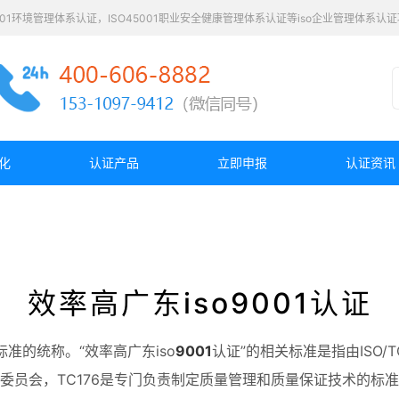
4001环境管理体系认证，ISO45001职业安全健康管理体系认证等iso企业管理体系
化
认证产品
立即申报
认证资讯
效率高广东iso9001认证
准的统称。“效率高广东iso
9001
认证”的相关标准是指由ISO/T
委员会，TC176是专门负责制定质量管理和质量保证技术的标