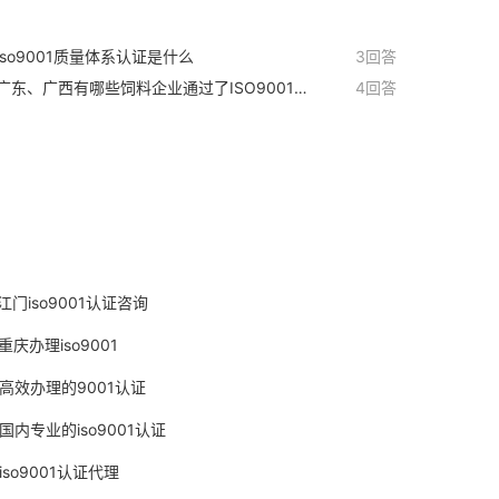
iso9001质量体系认证是什么
3回答
广东、广西有哪些饲料企业通过了ISO9001：
4回答
00质量体系认证
江门iso9001认证咨询
重庆办理iso9001
高效办理的9001认证
国内专业的iso9001认证
iso9001认证代理