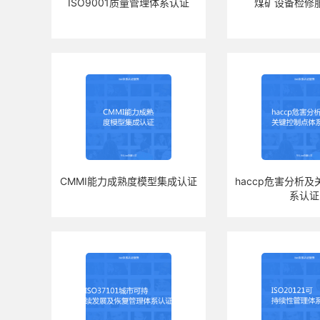
ISO9001质量管理体系认证
煤矿设备检修
CMMI能力成熟度模型集成认证
haccp危害分析
系认证