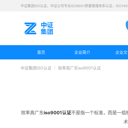
中证集团ISO认证，中证公司专业ISO9001质量管理体系认证，ISO1
首页
企业简介
企业文
中证集团ISO认证
效率高广东iso9001认证
效率高广东
iso9001认证
不是指一个标准，而是一组标
术