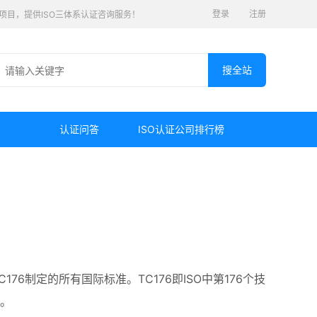
登录
注册
认证项目，提供ISO三体系认证咨询服务！
认证问答
ISO认证公司排行榜
C176制定的所有国际标准。TC176即ISO中第176个技
准。