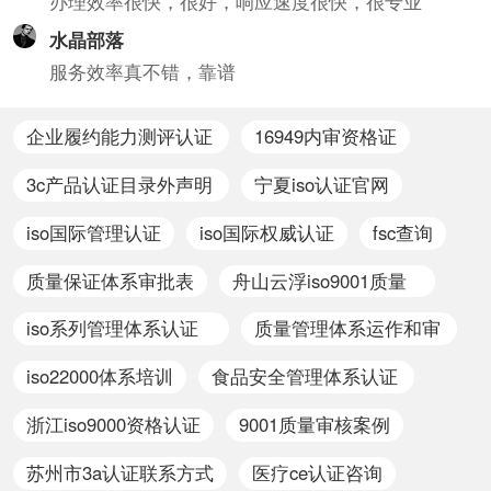
办理效率很快，很好，响应速度很快，很专业
水晶部落
服务效率真不错，靠谱
企业履约能力测评认证
16949内审资格证
办理
3c产品认证目录外声明
宁夏iso认证官网
模板
iso国际管理认证
iso国际权威认证
fsc查询
质量保证体系审批表
舟山云浮iso9001质量
体系认证
iso系列管理体系认证
质量管理体系运作和审
证书
核
iso22000体系培训
食品安全管理体系认证
iso9001
浙江iso9000资格认证
9001质量审核案例
苏州市3a认证联系方式
医疗ce认证咨询