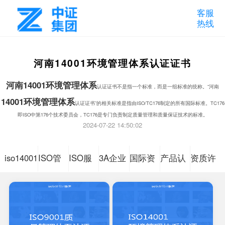
客服
热线
河南14001环境管理体系认证证书
河南
14001环境管理体系
认证证书不是指一个标准，而是一组标准的统称。“河南
14001
环境管理体系
认证证书”的相关标准是指由ISO/TC176制定的所有国际标准。TC176
即ISO中第176个技术委员会，TC176是专门负责制定质量管理和质量保证技术的标准。
2024-07-22 14:50:02
iso14001
ISO管
ISO服
3A企业
国际资
产品认
资质许
环境管
理体系
务体系
信用等
质认证
证咨询
可认证
理体系
认证咨
认证咨
级
咨询