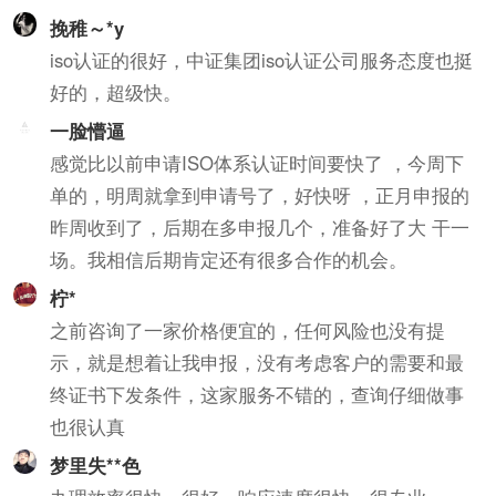
挽稚～*y
iso认证的很好，中证集团iso认证公司服务态度也挺
好的，超级快。
一脸懵逼
感觉比以前申请ISO体系认证时间要快了 ，今周下
单的，明周就拿到申请号了，好快呀 ，正月申报的
昨周收到了，后期在多申报几个，准备好了大 干一
场。我相信后期肯定还有很多合作的机会。
柠*
之前咨询了一家价格便宜的，任何风险也没有提
示，就是想着让我申报，没有考虑客户的需要和最
终证书下发条件，这家服务不错的，查询仔细做事
也很认真
梦里失**色