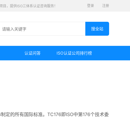
登录
注册
认证项目，提供ISO三体系认证咨询服务！
认证问答
ISO认证公司排行榜
76制定的所有国际标准。TC176即ISO中第176个技术委