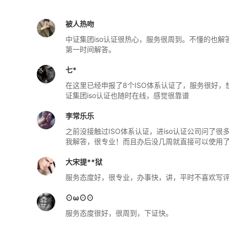
被人热吻
中证集团iso认证很热心，服务很周到。不懂的也
第一时间解答。
七*
在这里已经申报了8个ISO体系认证了，服务很好
证集团iso认证也随时在线，感觉很靠谱
李常乐乐
之前没接触过ISO体系认证，进iso认证公司问了很
我解答，很专业！而且办后没几周就直接可以使用
大宋提**狱
服务态度好，很专业，办事快，讲，平时不喜欢写评
⊙ω⊙⊙
服务态度很好，很周到，下证快。