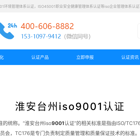
4001环境管理体系认证，ISO45001职业安全健康管理体系认证等iso企业管理体系
化
认证产品
立即申报
认证资讯
淮安台州iso9001认证
的统称。“淮安台州iso
9001
认证”的相关标准是指由ISO/TC1
员会，TC176是专门负责制定质量管理和质量保证技术的标准。