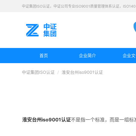
中证集团ISO认证，中证公司专业ISO9001质量管理体系认证，ISO1
首页
企业简介
企业文
中证集团ISO认证
淮安台州iso9001认证
淮安
台州
iso9001认证
不是指一个标准，而是一组标准