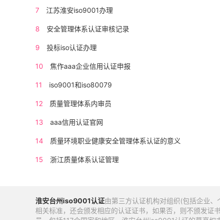
7
江苏淮安iso9001办理
8
安全管理体系认证审核记录
9
投标iso认证办理
10
焦作aaa企业信用认证申报
11
iso9001和iso80079
12
质量管理体系内审员
13
aaa信用认证官网
14
质量环境职业健康安全管理体系认证的意义
15
浙江质量体系认证管理
淮安
台州
iso9001认证
由第三方认证机构对组织(包括企业、个
相关标准，还会颁发相应的认证证书，如果否，则不颁发证书。