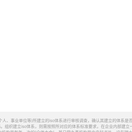
人、事业单位等)所建立的iso体系进行审核调查，确认其建立的体系是否符
组织建立iso体系，则需按照所对应的体系标准要求，在企业内部建立一整套