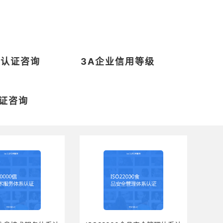
系认证咨询
3A企业信用等级
证咨询