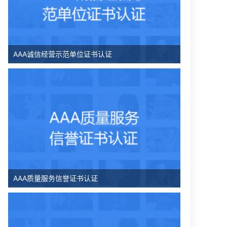
AAA诚信经营示范单位证书认证
AAA质量服务信誉证书认证