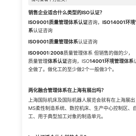
销售企业适合什么类型的
ISO认证
？
ISO9001质量管理体系认证
咨询，
ISO14001
系
认证咨询
ISO9001
质量管理体系
认证咨询
ISO9001:2008
质量管理体系 但销售的做的少，（
质量管理
体系认证
咨询，ISO
14001环境管理体系
全做了。做化工的至少做2个一般做3个。
两化融合管理体系在
上海
有展出吗？
上海国际机床及国际机器人展览会就有在上海展出
MS柔性制造系统、数控机床、生产中心控制区、
工、用于典型加工对象的制造单元。