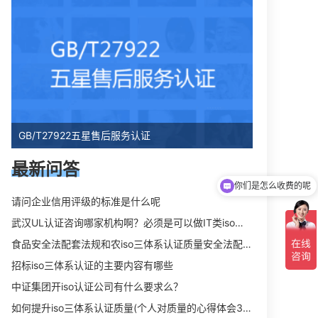
GB/T27922五星售后服务认证
最新问答
你们是怎么收费的呢
请问企业信用评级的标准是什么呢
武汉UL认证咨询哪家机构啊？必须是可以做IT类iso三体系认证UL认证的机构？
食品安全法配套法规和农iso三体系认证质量安全法配套法规分别是什么？
招标iso三体系认证的主要内容有哪些
中证集团开iso认证公司有什么要求么？
如何提升iso三体系认证质量(个人对质量的心得体会300字)