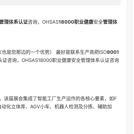
环境管理体系认证
咨询，OHSAS
18000
职业健康
安全
管理体
也是您那边的一个优势） 最好是联系生产商把ISO
9001
认证咨询，OHSAS18000职业健康安全管理体系认证咨询
，该届展会集成了智能工厂生产运作的各核心要素，如F
自动化立体库、AGV小车、机器人检测及分拣、辅助加