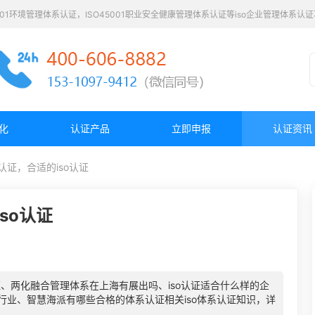
4001环境管理体系认证，ISO45001职业安全健康管理体系认证等iso企业管理体系
化
认证产品
立即申报
认证资讯
认证，合适的iso认证
so认证
、两化融合管理体系在上海有展出吗、iso认证适合什么样的企
合什么行业、智慧海派有哪些合格的体系认证相关iso体系认证知识，详