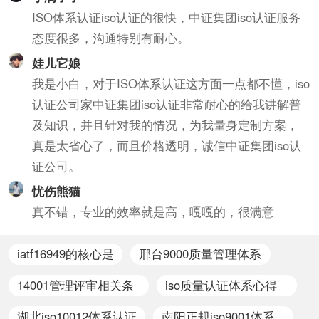
ISO体系认证iso认证的很快，中证集团iso认证服务
态度很多，沟通特别有耐心。
娃儿它娘
我是小白，对于ISO体系认证这方面一点都不懂，iso
认证公司家中证集团iso认证非常耐心的给我讲解普
及知识，并且针对我的情况，为我量身定制方案，
真是太省心了，而且价格透明，诚信中证集团iso认
证公司。
忧伤熊猫
真不错，专业的效率就是高，嘎嘎的，很满意
iatf16949的核心是
邢台9000质量管理体系
认证
14001管理评审相关条
iso质量认证体系心得
款
体会
湖北iso10012体系认证
南阳正规iso9001体系