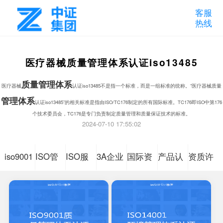
客服
热线
医疗器械质量管理体系认证iso13485
质量管理体系
医疗器械
认证iso13485不是指一个标准，而是一组标准的统称。“医疗器械质量
管理体系
认证iso13485”的相关标准是指由ISO/TC176制定的所有国际标准。TC176即ISO中第176
个技术委员会，TC176是专门负责制定质量管理和质量保证技术的标准。
2024-07-10 17:55:02
iso9001
ISO管
ISO服
3A企业
国际资
产品认
资质许
质量管
理体系
务体系
信用等
质认证
证咨询
可认证
理体系
认证咨
认证咨
级
咨询