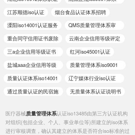
认证推荐
江苏顺德iso认证
烟台食品认证体系招聘
溧阳iso14001认证服务
QMS质量管理体系审
核员
重合同守信用证书废除
云南企业信用等级评定
申办
三a企业信用等级证书
红河iso45001认证
标书
盐城aaa企业信用等级
质量管理体系iso9001
认证证书
失效
质量认证体系iso14001
辽宁媒体行业iso认证
标志
通过质量认证的民宿施
无质量体系认证说明书
工
医疗器械
质量管理体系
认证iso13485由第三方认证机构
对组织(包括企业、个人、事业单位等)所建立的iso体系
进行审核调查，确认其建立的体系是否符合iso标准的过