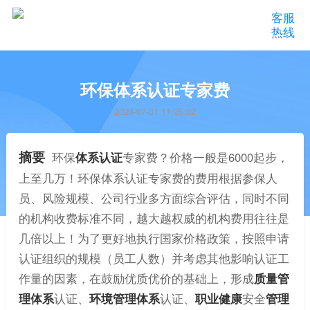
客服
热线
环保体系认证专家费
2024-07-31 11:25:02
摘要
环保
体系认证
专家费？价格一般是6000起步，
上至几万！环保体系认证专家费的费用根据参保人
员、风险规模、公司行业多方面综合评估，同时不同
的机构收费标准不同，越大越权威的机构费用往往是
几倍以上！为了更好地执行国家价格政策，按照申请
认证组织的规模（员工人数）并考虑其他影响认证工
作量的因素，在鼓励优质优价的基础上，形成
质量管
理体系
认证、
环境管理体系
认证、
职业健康
安全
管理