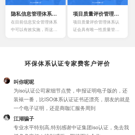
也具有着比较巨大的持续
性影响。
隐私信息管理体系认证
项目质量评价管理体系认证
在目前信息安全管理体系
项目质量评价管理体系认
中可以有效实施，而这项
证会具有唯一性质量管理
标准主要设计的目的就在
体系的建立和设计，也需
于为了加强实现目前现有
要结合组织的质量目标，
的政策。也是为了有效持
过程特点，产品类别，还
续性的改进隐私信息管理
有实践经验。
环保体系认证专家费客户评价
的体系。
叫你呢呢
为iso认证公司家细节点赞，申报证明电子版的，还
装裱一番，比ISO体系认证证书还漂亮，朋友的就是
一个电子证明，还是商咖汇服务周到
江湖骗子
专业水平特别高,特别感谢中证集团iso认证，免去我