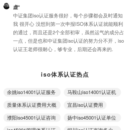
虚*
中证集团iso认证服务很好，每个步骤都会及时通知
我 很开心 没想到第一次申报ISO体系认证就能顺利
的通过，而且还是2个全部初审，虽然运气的成分占
一点，但是也和中证集团iso认证的努力分不开，iso
认证王老师很耐心，够专业，后期还会再来的.
iso体系认证热点
余姚iso14001认证服务
马鞍山iso14001认证机
价格
构多少钱
质量体系认证费用大概
宜昌iso认证费用
多少钱
濮阳iso45001认证咨询
扬中iso45001认证单位
价格
价格