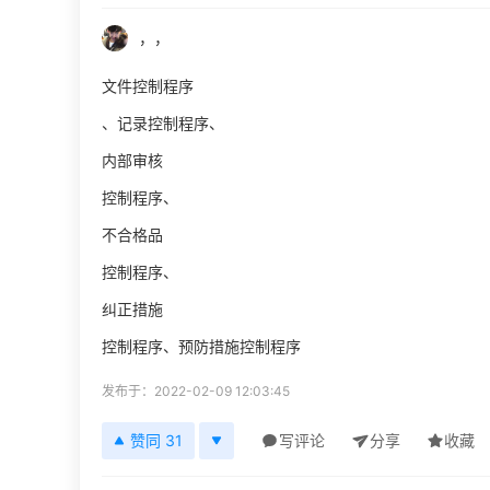
，，
文件控制程序
、记录控制程序、
内部审核
控制程序、
不合格品
控制程序、
纠正措施
控制程序、预防措施控制程序
发布于：2022-02-09 12:03:45
赞同 31
写评论
分享
收藏