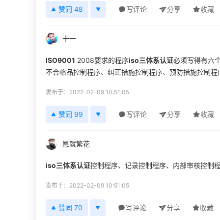
赞同 48
写评论
分享
收藏
十一
ISO9001
2008要求的程序
iso三体系认证
必须写得有六
不合格品控制程序、纠正措施控制程序、预防措施控制程序
发布于：2022-02-09 10:51:05
赞同 99
写评论
分享
收藏
愿就繁花
iso三体系认证
控制程序、记录控制程序、内部审核控制
发布于：2022-02-09 10:51:05
赞同 70
写评论
分享
收藏