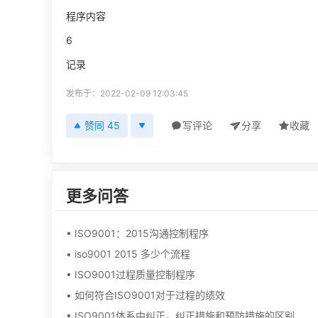
程序内容
6
记录
发布于：2022-02-09 12:03:45
赞同 45
写评论
分享
收藏
更多问答
• ISO9001：2015沟通控制程序
• iso9001 2015 多少个流程
• ISO9001过程质量控制程序
• 如何符合ISO9001对于过程的绩效
• ISO9001体系中纠正，纠正措施和预防措施的区别