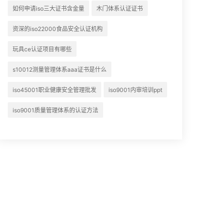
如何申请iso三大证书含金量
木门体系认证证书
资深的iso22000食品安全认证机构
玩具ce认证项目有哪些
s10012测量管理体系aaa证书是什么
iso45001职业健康安全管理批发
iso9001内审培训ppt
iso9001质量管理体系的认证方法