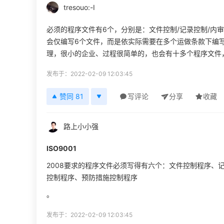
tresouo:-I
必须的程序文件有6个，分别是：文件控制/记录控制/内审
会仅编写6个文件，而是依实际需要在多个运做条款下编
理，很小的企业、过程很简单的，也会有十多个程序文件
发布于：2022-02-09 12:03:45
赞同 81
写评论
分享
收藏
路上小小强
ISO9001
2008要求的程序文件必须写得有六个：文件控制程序、
控制程序、预防措施控制程序
。
发布于：2022-02-09 12:03:45