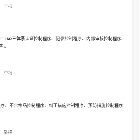
举报
个：
iso三体系
认证控制程序、记录控制程序、内部审核控制程序、
 。
举报
程序、不合格品控制程序、纠正措施控制程序、预防措施控制程序
举报