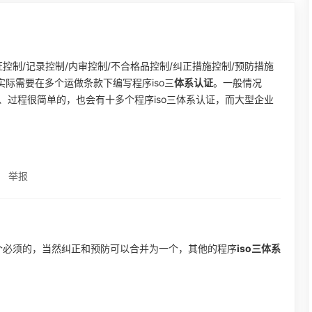
证控制/记录控制/内审控制/不合格品控制/纠正措施控制/预防措施
实际需要在多个运做条款下编写程序iso三
体系认证
。一般情况
、过程很简单的，也会有十多个程序iso三体系认证，而大型企业
举报
个必须的，当然纠正和预防可以合并为一个，其他的程序
iso三体系