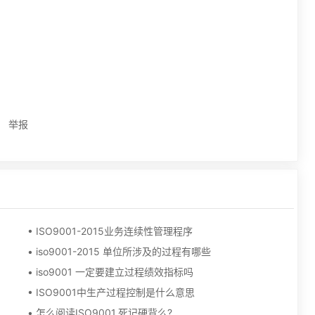
举报
• ISO9001-2015业务连续性管理程序
• iso9001-2015 单位所涉及的过程有哪些
• iso9001 一定要建立过程绩效指标吗
• ISO9001中生产过程控制是什么意思
• 怎么阅读ISO9001,死记硬背么?