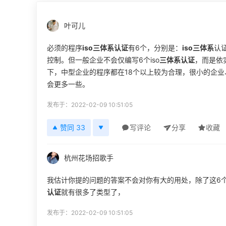
叶可儿
必须的程序
iso三体系认证
有6个，分别是：
iso三体系
认
控制。但一般企业不会仅编写6个iso
三体系认证
，而是依
下，中型企业的程序都在18个以上较为合理，很小的企业
会更多一些。
发布于：2022-02-09 10:51:05
赞同 33
写评论
分享
收藏
杭州花场招歌手
我估计你提的问题的答案不会对你有大的用处，除了这6
认证
就有很多了类型了，
发布于：2022-02-09 10:51:05