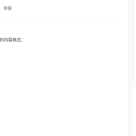
举报
见的内容格式：