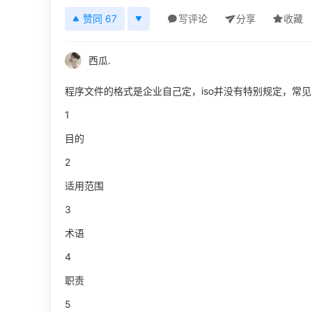
赞同 67
写评论
分享
收藏
西瓜.
程序文件的格式是企业自己定，iso并没有特别规定，常
1
目的
2
适用范围
3
术语
4
职责
5