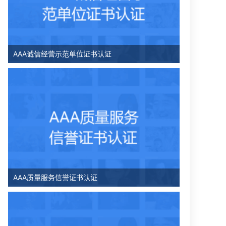
AAA诚信经营示范单位证书认证
AAA质量服务信誉证书认证