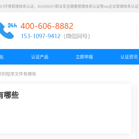
4001环境管理体系认证，ISO45001职业安全健康管理体系认证等iso企业管理体系
化
认证产品
立即申报
认证资讯
8要求的程序文件有哪些
件有哪些