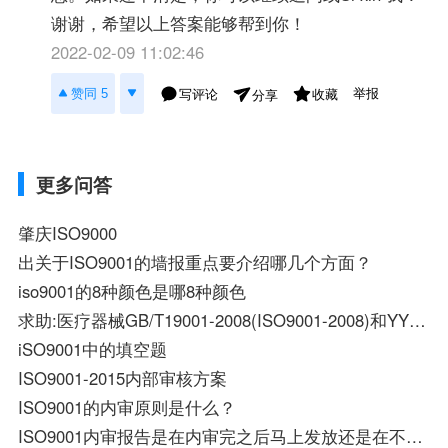
谢谢，希望以上答案能够帮到你！
2022-02-09 11:02:46
举报
赞同 5
写评论
收藏
分享
更多问答
肇庆ISO9000
出关于ISO9001的墙报重点要介绍哪几个方面？
iso9001的8种颜色是哪8种颜色
求助:医疗器械GB/T19001-2008(ISO9001-2008)和YY/T0287-2003(ISO13845-2003)
iSO9001中的填空题
ISO9001-2015内部审核方案
ISO9001的内审原则是什么？
ISO9001内审报告是在内审完之后马上发放还是在不符合项关闭以后再发放？