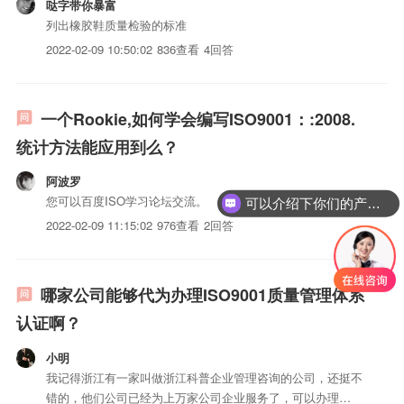
哒字带你暴富
列出橡胶鞋质量检验的标准
2022-02-09 10:50:02
836查看
4回答
一个Rookie,如何学会编写ISO9001：:2008.
统计方法能应用到么？
阿波罗
您可以百度ISO学习论坛交流。
可以介绍下你们的产品么？
2022-02-09 11:15:02
976查看
2回答
哪家公司能够代为办理ISO9001质量管理体系
认证啊？
小明
我记得浙江有一家叫做浙江科普企业管理咨询的公司，还挺不
错的，他们公司已经为上万家公司企业服务了，可以办理