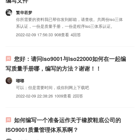
编写文件
繁华若梦
你所需要的资料我已帮你发到邮箱，请查收。共两份iso三体
系认证，一份是质量手册，一份是程序iso三体系认证。
2022-02-09 17:56:33
908查看
4回答
您好：请问iso9001与iso22000如何在一起编
写质量手册哪，编写的方法？谢谢！！
嘟嘟
可以；但是需要时间，或你到网上下载吧
2022-02-09 22:38:26
1009查看
2回答
如何编写一个准备运作关于橡胶鞋底公司的
ISO9001质量管理体系系啊？