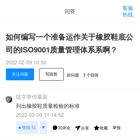
客服
问答
热线
如何编写一个准备运作关于橡胶鞋底公
司的ISO9001质量管理体系系啊？
2022-02-09 10:50
关注问题
写回答
好问题
3 个回答
哒字带你暴富
列出橡胶鞋质量检验的标准
2022-02-09 11:14:52
举报
赞同 51
写评论
收藏
分享