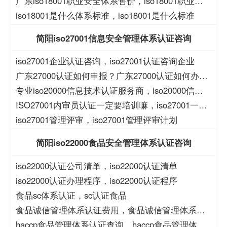
全管理体系表格
广东iso18001职业安全体系售价，iso18001职业安
全体系售价
iso18001是什么体系标准，iso18001是什么标准
简阳iso27001信息安全管理体系认证咨询
iso27001企业认证咨询，iso27001认证咨询企业
广东27000认证如何申报？广东27000认证如何办
理？
专业iso20000信息技术认证服务商，iso20000信息
技术认证服务商
ISO27001内审员认证一定要培训嘛，iso27001一定
要培训么？
iso27001管理评审，iso27001管理评审计划
简阳iso22000食品安全管理体系认证咨询
iso22000认证公司清单，iso22000认证清单
iso22000认证办理程序，iso22000认证程序
食品sc体系认证，sc认证食品
食品诚信管理体系认证费用，食品诚信管理体系认
证大概费用
haccp食品管理体系认证查询，haccp食品管理体系