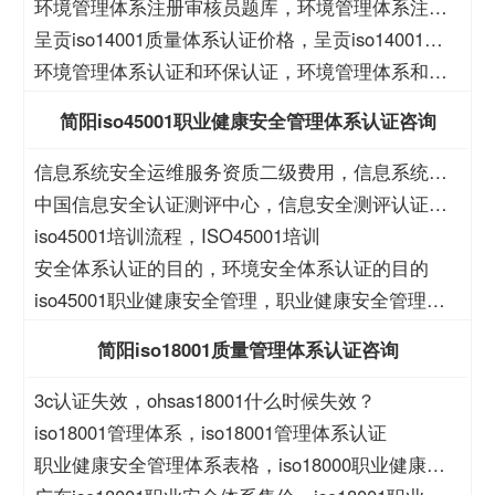
境管理认证价格
环境管理体系注册审核员题库，环境管理体系注册
审核员考试题库
呈贡iso14001质量体系认证价格，呈贡iso14001质
量体系认证
环境管理体系认证和环保认证，环境管理体系和环
保管理体系认证
简阳iso45001职业健康安全管理体系认证咨询
信息系统安全运维服务资质二级费用，信息系统安
全运维服务资质二级
中国信息安全认证测评中心，信息安全测评认证中
心
iso45001培训流程，ISO45001培训
安全体系认证的目的，环境安全体系认证的目的
iso45001职业健康安全管理，职业健康安全管理
iso45001
简阳iso18001质量管理体系认证咨询
3c认证失效，ohsas18001什么时候失效？
iso18001管理体系，iso18001管理体系认证
职业健康安全管理体系表格，iso18000职业健康安