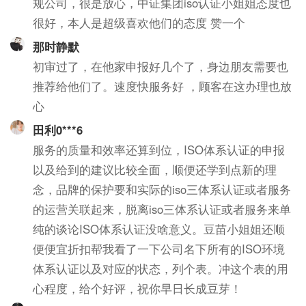
规公司，很是放心，中证集团iso认证小姐姐态度也
很好，本人是超级喜欢他们的态度 赞一个
那时静默
初审过了，在他家申报好几个了，身边朋友需要也
推荐给他们了。速度快服务好 ，顾客在这办理也放
心
田利0***6
服务的质量和效率还算到位，ISO体系认证的申报
以及给到的建议比较全面，顺便还学到点新的理
念，品牌的保护要和实际的iso三体系认证或者服务
的运营关联起来，脱离iso三体系认证或者服务来单
纯的谈论ISO体系认证没啥意义。豆苗小姐姐还顺
便便宜折扣帮我看了一下公司名下所有的ISO环境
体系认证以及对应的状态，列个表。冲这个表的用
心程度，给个好评，祝你早日长成豆芽！