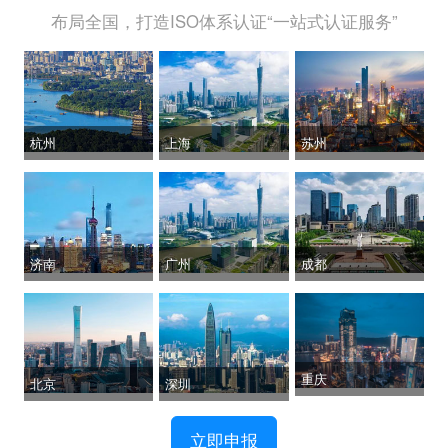
布局全国，打造ISO体系认证“一站式认证服务”
杭州
上海
苏州
济南
广州
成都
重庆
北京
深圳
立即申报