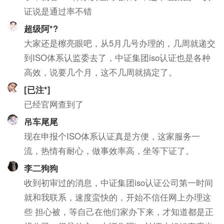
证说是通过率不错
超级阿*?
大家还是檫亮眼吧，从5月几号办理的，几周就递交
到ISO体系认监委去了，中证集团iso认证也是各种
高效，说要几个月，这不几周就搞定了。
[已注*]
已经官网查到了
吊车尾尾
现在申报个ISO体系认证真是方便，这家服务一
流，热情有耐心，做事效率高，坐等下证了。
李二狗狗
收到初审过的消息，中证集团iso认证公司第一时间
就和我联系，速度蛮快的，开始不信任网上办理这
些 担心被，等自己在他们家办下来，才知道都是正