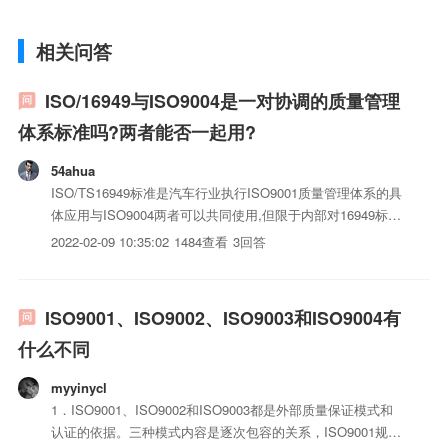
相关问答
ISO/16949与ISO9004是一对协调的质量管理
体系标准吗?两者能否一起用?
54ahua
ISO/TS16949标准是汽车行业执行ISO9001质量管理体系的具
体应用与ISO9004两者可以共同使用,但限于内部对16949标准
而言,不讲9004标准,在企业内部可以使用
2022-02-09 10:35:02
1484查看
3回答
ISO9001、ISO9002、ISO9003和ISO9004有
什么不同
myyinycl
1．ISO9001、ISO9002和ISO9003都是外部质量保证模式和
认证的依据。三种模式内容是逐次包容的关系，ISO9001规定