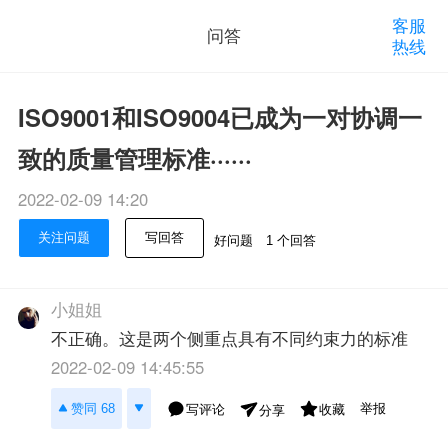
客服
问答
热线
ISO9001和ISO9004已成为一对协调一
致的质量管理标准······
2022-02-09 14:20
关注问题
写回答
好问题
1 个回答
小姐姐
不正确。这是两个侧重点具有不同约束力的标准
2022-02-09 14:45:55
举报
赞同 68
写评论
收藏
分享