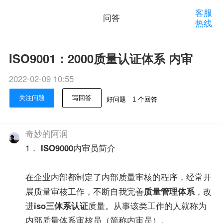
客服
问答
热线
ISO9001：2000质量认证体系 内审
2022-02-09 10:55
关注问题
写回答
好问题
1 个回答
奇妙的阿润
1．
ISO9000
内审员简介
在企业内部都制定了内部质量审核的程序，经常开
展质量审核工作，不断自我完善
质量管理体系
，改
进
iso三体系认证
质量。从事该类工作的人就称为
内部质量体系审核员（简称内审员）。