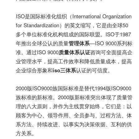
ISO是国际标准化组织（International Organization
for Standardization）的英文缩写，它是由全球50
多个单位标准化机构组成的国际联盟。ISO于1987
年推出全球公认的质量
管理体系
—ISO 9000系列标
准。通过ISO 9000
质量体系认证
咨询可全面提高企
业管理水平，提高工作效率和降低质量成本，提高
企业综合形象和
iso三体系
认证的可信度。
2000版ISO9000族国际标准是替代1994版ISO9000
族标准的新标准。2000版新标准突出体现了质量管
理的八大原则，并作为主线贯穿始终，它们是：以
顾客为中心、领导作用、全员参与、过程方法、体
系方法、持续改进、以事实为决策依据、互利的供
方关系。