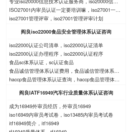
理？
专业iso20000信息技术认证服务商，iso20000信息
技术认证服务商
ISO27001内审员认证一定要培训嘛，iso27001一定
要培训么？
iso27001管理评审，iso27001管理评审计划
阎良iso22000食品安全管理体系认证咨询
iso22000认证公司清单，iso22000认证清单
iso22000认证办理程序，iso22000认证程序
食品sc体系认证，sc认证食品
食品诚信管理体系认证费用，食品诚信管理体系认
证大概费用
haccp食品管理体系认证查询，haccp食品管理体系
查询
阎良IATF16949汽车行业质量体系认证咨询
成为16949外审员经历，外审员16949
iso16949内审员考试卷，iso13485内审员考试卷
itf16949简介，itf16949
tf16949质量体系，tf16949