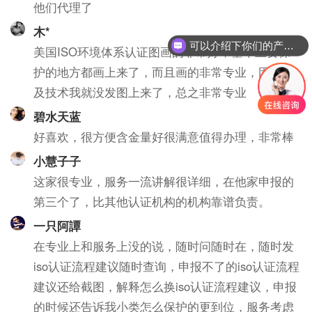
他们代理了
木*
可以介绍下你们的产品么？
美国ISO环境体系认证图画的非常好，基本上要保
护的地方都画上来了，而且画的非常专业，因为涉
及技术我就没发图上来了，总之非常专业
碧水天蓝
好喜欢，很方便含金量好很满意值得办理，非常棒
小慧子子
这家很专业，服务一流讲解很详细，在他家申报的
第三个了，比其他认证机构的机构靠谱负责。
一只阿譚
在专业上和服务上没的说，随时问随时在，随时发
iso认证流程建议随时查询，申报不了的iso认证流程
建议还给截图，解释怎么换iso认证流程建议，申报
的时候还告诉我小类怎么保护的更到位，服务考虑