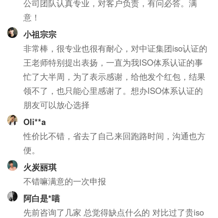
公司团队认真专业，对客户负责，有问必答。满
意！
小祖宗宗
非常棒，很专业也很有耐心，对中证集团iso认证的
王老师特别提出表扬，一直为我ISO体系认证的事
忙了大半周，为了表示感谢，给他发个红包，结果
领不了，也只能心里感谢了。想办ISO体系认证的
朋友可以放心选择
Oli**a
性价比不错，省去了自己来回跑路时间，沟通也方
便。
火炭丽琪
不错嘛满意的一次申报
阿白是*喵
先前咨询了几家 总觉得缺点什么的 对比过了贵iso