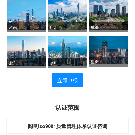
济南
广州
成都
重庆
北京
深圳
立即申报
认证范围
阎良iso9001质量管理体系认证咨询