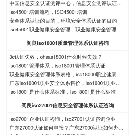
全运维服务资质二级
中国信息安全认证测评中心，信息安全测评认证中
心
iso45001培训流程，ISO45001培训
安全体系认证的目的，环境安全体系认证的目的
iso45001职业健康安全管理，职业健康安全管理
iso45001
阎良iso18001质量管理体系认证咨询
3c认证失效，ohsas18001什么时候失效？
iso18001管理体系，iso18001管理体系认证
职业健康安全管理体系表格，iso18000职业健康安
全管理体系表格
广东iso18001职业安全体系售价，iso18001职业安
全体系售价
iso18001是什么体系标准，iso18001是什么标准
阎良iso27001信息安全管理体系认证咨询
iso27001企业认证咨询，iso27001认证咨询企业
广东27000认证如何申报？广东27000认证如何办