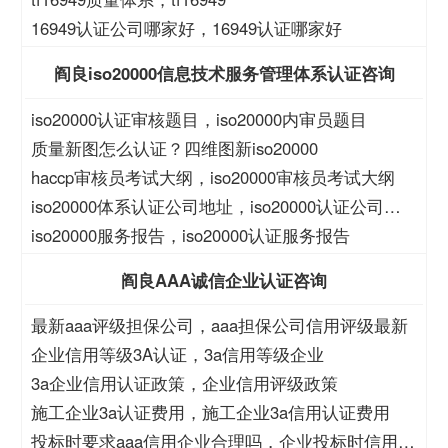
16949认证公司哪家好，16949认证哪家好
阎良iso20000信息技术服务管理体系认证咨询
iso20000认证审核题目，iso20000内审员题目
质量新图怎么认证？四维图新iso20000
haccp审核员考试大纲，iso20000审核员考试大纲
iso20000体系认证公司地址，iso20000认证公司地
址
iso20000服务报告，iso20000认证服务报告
阎良AAA诚信企业认证咨询
最新aaa评级担保公司，aaa担保公司信用评级最新
企业信用等级3A认证，3a信用等级企业
3a企业信用认证政策，企业信用评级政策
施工企业3a认证费用，施工企业3a信用认证费用
投标时要求aaa信用企业合理吗，企业投标时信用等