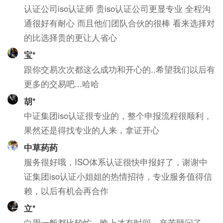
认证公司iso认证师 贵iso认证公司更显专业 全程沟
通很好有耐心 而且他们团队合伙的很棒 看来选择对
的比选择贵的更让人省心
宝*
跟你交易次次都这么成功和开心的..希望我们以后有
更多的交易吧...哈哈
胡*
中证集团iso认证很专业的，整个申报流程很顺利，
果然还是得找专业的人来，拿证开心
中草药药
服务很好哦，ISO体系认证很快申报好了，谢谢中
证集团iso认证小姐姐的热情招待，专业服务值得信
赖，以后有机会再合作
立*
白周一般都比较忙，晚上才有时间，辛苦顾问了，