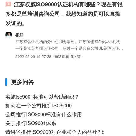
江苏权威ISO9000认证机构有哪些？现在有很
多都是些培训咨询公司，我想知道的是可以直接
发证的。
很好
江苏有认证机构的分中心和办事处。江苏省也有2家认证机构
一个是江苏九州认证公司，另外一个是合资公司UL美华认证有
限公司，颁发UL的证书，权威性比国内认证机构要好的多。当
2022-02-09 19:57:28
1962查看
5回答
然你也可以联系中国质量认证中心江苏分中心中国中证集团
iso认证标志认证集团江苏分中心等等。
更多问答
实施iso9001标准可以帮助组织？
如何在一个公司推扩ISO9000
公司推行ISO9000标准有什么作用
关于推行ISO9001体系
请讲述推行ISO9000对企业和个人的益处? b