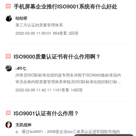
手机屏幕企业推行ISO9001系统有什么好处
咕咕呀
第三方认证的质量管理体系.
2022-02-09 11:00:01
954查看
2回答
ISO9000质量认证书有什么作用啊？
ℳℓ七
内审员ISO际标准化组织提专用名词相于ISO9000族标准说内
审员全称内部质量管理体系审核员ISO际标准化组织制订标准
ISO9000族标准其项另外ISO14000环境管理体系标准等相于
2022-02-09 11:42:11
1101查看
14回答
ISO14000标准说内审员全称则"内部环境管理体系审核员"我目
前提供仅ISO9000质量管理体...
ISO9001认证有什么作用？
无双战神
a、通过iso9001：2008是企业iso三体系认证进军国际市场的