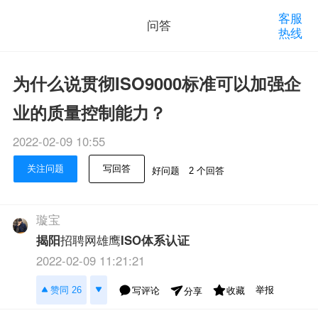
客服
问答
热线
为什么说贯彻ISO9000标准可以加强企
业的质量控制能力？
2022-02-09 10:55
关注问题
写回答
好问题
2 个回答
璇宝
揭阳
招聘网雄鹰
ISO体系认证
2022-02-09 11:21:21
举报
赞同 26
写评论
收藏
分享