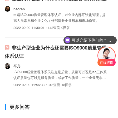
haoren
申请ISO9000质量管理体系认证，对企业内部可强化管理，提
高人员素质和企业文化；外部提升企业形象和市场份额。
2022-02-09 11:30:01
1143查看
9回答
可以介绍下你们的产品么？
非生产型企业为什么还需要ISO9000质量管理
体系认证
平凡
ISO9000质量管理体系关注点是质量，质量可以说是iso三体系
认证质量也可以是服务质量，或者工作质量，一个企业无非提
供iso三体系认证或服务，非生产型企业当提供iso三体系认证
2022-02-09 11:56:33
1315查看
13回答
和服务，或者没有iso三体系认证只有服务时，也存在对于服
务质量的管理。
更多问答