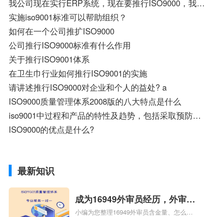
我公司现在实行ERP系统，现在要推行ISO9000，我需要如何做？
实施iso9001标准可以帮助组织？
如何在一个公司推扩ISO9000
公司推行ISO9000标准有什么作用
关于推行ISO9001体系
在卫生巾行业如何推行ISO9001的实施
请讲述推行ISO9000对企业和个人的益处? a
ISO9000质量管理体系2008版的八大特点是什么
iso9001中过程和产品的特性及趋势，包括采取预防措施的机会是啥意思
ISO9000的优点是什么?
最新知识
成为16949外审员经历，外审员
小编为您整理16949外审员含金量、怎么才
16949