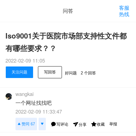
客服
问答
热线
Iso9001关于医院市场部支持性文件都
有哪些要求？？
2022-02-09 11:05
关注问题
写回答
好问题
2 个回答
wangkai
一个网址找找吧
2022-02-09 11:33:47
举报
赞同 67
写评论
收藏
分享