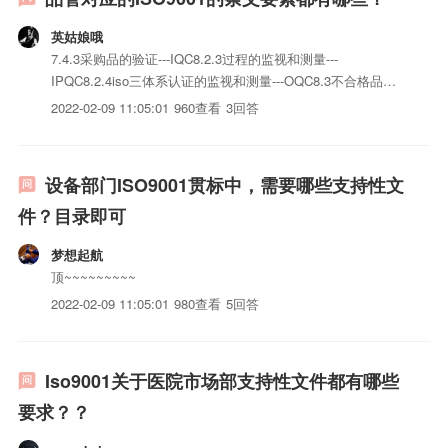
英姑娘哦
7.4.3采购品的验证---IQC8.2.3过程的监视和测量---
IPQC8.2.4iso三体系认证的监视和测量---OQC8.3不合格品控
制8.5.2纠正措施8.5.3预防措施大约是这样的咯~~
2022-02-09 11:05:01
960查看
3回答
设备部门ISO9001贯标中，需要哪些支持性文
件？目录即可
梦想起航
顶~~~~~~~~~
2022-02-09 11:05:01
980查看
5回答
Iso9001关于医院市场部支持性文件都有哪些
要求？？