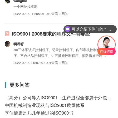
wangkai
一个网址找找吧
2022-02-09 11:05:01
919查看
3回答
可以介绍下你们的产品么？
ISO9001 2008要求的程序文件有哪些
啊呀呀
iso三体系认证控制程序、记录控制程序、内部审核控制程
序、不合格品控制程序、纠正措施控制程序、预防措施控制程
序
2022-02-09 20:07:59
991查看
2回答
更多问答
（高分）公司导入ISO9001，生产过程全部属于外包形式，该做哪些准备，注意哪些问题
中国机械制造业现状与ISO9001质量体系
享佳健康是几几年通过的ISO9001?