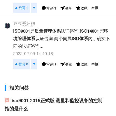
举报
赞同 1
写评论
收藏
分享
豆豆爱妞妞
ISO9001
是
质量管理体系
认证咨询 ISO
14001
是
环
境管理体系
认证咨询 两个同属
ISO体系
内，确实不
同的认证咨询...
2022-02-09 14:40:16
举报
赞同 8
写评论
收藏
分享
相关问答
iso9001 2015正式版 测量和监控设备的控制
指的是什么