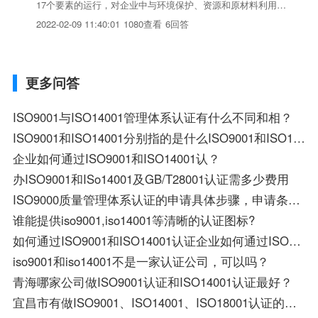
17个要素的运行，对企业中与环境保护、资源和原材料利用相
关的问题进行有效的管理，从而达到促进环境质量改善的目
2022-02-09 11:40:01
1080查看
6回答
的。ISO14001标准主要强调全过程的环境管理和控制，其核
心内容主要包括“工业减废”、“污染预防”和“持续改...
更多问答
ISO9001与ISO14001管理体系认证有什么不同和相？
ISO9001和ISO14001分别指的是什么ISO9001和ISO14001分别指的是什么
企业如何通过ISO9001和ISO14001认？
办ISO9001和ISo14001及GB/T28001认证需多少费用
ISO9000质量管理体系认证的申请具体步骤，申请条件以及需要准备的资料？
谁能提供iso9001,iso14001等清晰的认证图标?
如何通过ISO9001和ISO14001认证企业如何通过ISO9001和ISO14001认证
iso9001和iso14001不是一家认证公司，可以吗？
青海哪家公司做ISO9001认证和ISO14001认证最好？
宜昌市有做ISO9001、ISO14001、ISO18001认证的公司吗？