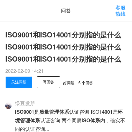
客服
问答
热线
ISO9001和ISO14001分别指的是什么
ISO9001和ISO14001分别指的是什么
ISO9001和ISO14001分别指的是什么
2022-02-09 14:21
关注问题
写回答
好问题
6 个回答
绿豆发芽
ISO9001
是
质量管理体系
认证咨询 ISO
14001
是
环
境管理体系
认证咨询 两个同属
ISO体系
内，确实不
同的认证咨询...