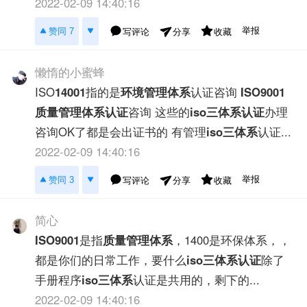
2022-02-09 14:40:16
举报
赞同 7
写评论
收藏
分享
懒惰的小蜜蜂
ISO
14001
指的是
环境管理体系
认证咨询
ISO9001
质量管理体系认证
咨询 这些的
iso三体系认证
办理
咨询OK了都是会出证书的 有管理
iso三体系
认证...
2022-02-09 14:40:16
举报
赞同 3
写评论
收藏
分享
简心
ISO9001
是指
质量管理体系
，1400是环保体系，，
都是你们的日常工作，要什么
iso三体系认证
除了
手册程序
iso三体系
认证是共用的，剩下的...
2022-02-09 14:40:16