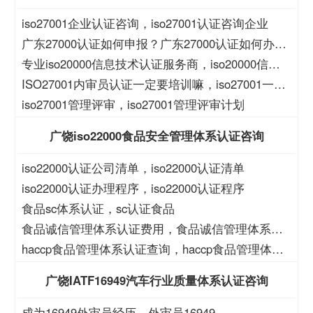
iso27001企业认证咨询，iso27001认证咨询企业
广东27000认证如何申报？广东27000认证如何办
理？
专业iso20000信息技术认证服务商，iso20000信息
技术认证服务商
ISO27001内审员认证一定要培训嘛，iso27001一定
要培训么？
iso27001管理评审，iso27001管理评审计划
广饶iso22000食品安全管理体系认证咨询
iso22000认证公司清单，iso22000认证清单
iso22000认证办理程序，iso22000认证程序
食品sc体系认证，sc认证食品
食品诚信管理体系认证费用，食品诚信管理体系认
证大概费用
haccp食品管理体系认证查询，haccp食品管理体系
查询
广饶IATF16949汽车行业质量体系认证咨询
成为16949外审员经历，外审员16949