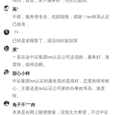
询到，真实，客户服务好，性价比超高。
高*
不错，服务很专业，也跟细致，感谢！iso体系认证
已核准，
「*
已经是老顾客了，搞活动比较划算
派*
一直在这中证集团iso认证公司这选购，服务好，速
度快，值得信赖。
甜心小样
中证集团iso认证的服务真的是很好，态度热情有耐
心，主要还是iso认证公司家的办事效率高，速度
快。
兔子不***肉
本来是在网上随便搜索，没报太大希望，不过中证