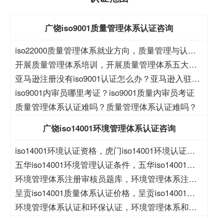
广饶iso9001质量管理体系认证咨询
iso22000质量管理体系就业方向，质量管理与认证
就业方向
开展质量管理体系培训，开展质量管理体系五大过
程培训
亚马逊注册没有iso9001认证怎么办？亚马逊入驻没
有iso9001怎么办？
iso9001内审员哪里考证？iso9001质量内审员考证
质量管理体系认证难吗？质量管理体系认证难吗？
广饶iso14001环境管理体系认证咨询
iso14001环境认证资格，虎门iso14001环境认证资
格
五华iso14001环境管理认证条件，五华iso14001环
境管理认证价格
环境管理体系注册审核员题库，环境管理体系注册
审核员考试题库
呈贡iso14001质量体系认证价格，呈贡iso14001质
量体系认证
环境管理体系认证和环保认证，环境管理体系和环