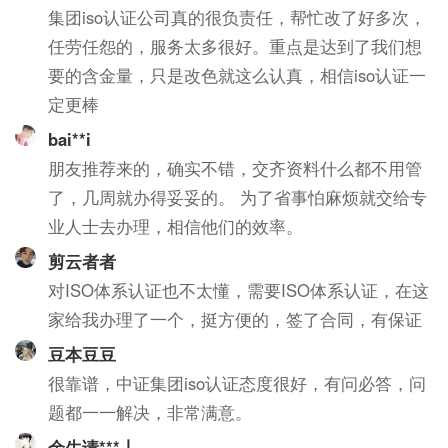
集团iso认证公司真的很负责任，帮忙改了好多次，
任劳任怨的，服务太多很好。重点是达到了我们想
要的含金量，只是改色就这么认真，相信iso认证一
定更棒
bai**i
朋友推荐来的，确实不错，交齐资料什么都不用管
了，几周就办得妥妥的。 为了省事怕麻烦就交给专
业人士去办理，相信他们的效率。
剪云者者
对ISO体系认证也不太懂，需要ISO体系认证，在这
家给我办理了一个，挺方便的，签了合同，有保证
豆本豆豆
很靠谱，中证集团iso认证态度很好，有问必答，问
题都一一解决，非常满意。
余生请***丨