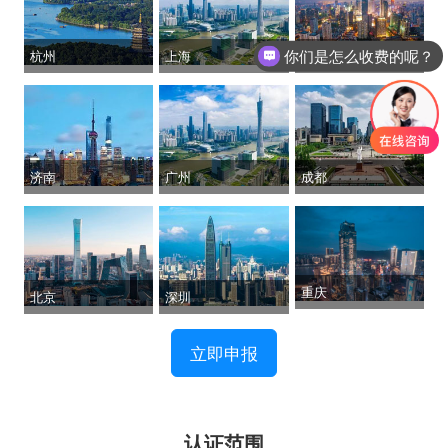
你们是怎么收费的呢？
杭州
上海
苏州
现在有优惠活动么？
济南
广州
成都
重庆
北京
深圳
立即申报
认证范围