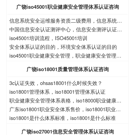
保管理体系认证
广饶iso45001职业健康安全管理体系认证咨询
信息系统安全运维服务资质二级费用，信息系统安
全运维服务资质二级
中国信息安全认证测评中心，信息安全测评认证中
心
iso45001培训流程，ISO45001培训
安全体系认证的目的，环境安全体系认证的目的
iso45001职业健康安全管理，职业健康安全管理
iso45001
广饶iso18001质量管理体系认证咨询
3c认证失效，ohsas18001什么时候失效？
iso18001管理体系，iso18001管理体系认证
职业健康安全管理体系表格，iso18000职业健康安
全管理体系表格
广东iso18001职业安全体系售价，iso18001职业安
全体系售价
iso18001是什么体系标准，iso18001是什么标准
广饶iso27001信息安全管理体系认证咨询