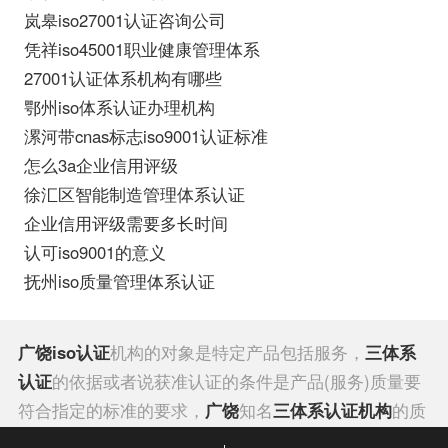
岚皋iso27001认证咨询公司
凭祥iso45001职业健康管理体系
27001认证体系机构有哪些
鄂州iso体系认证办理机构
漯河带cnas标志iso9001认证标准
怎么3a企业信用评级
徐汇区智能制造管理体系认证
企业信用评级需要多长时间
认可iso9001的意义
抚州iso质量管理体系认证
广饶iso认证
机构的对象是特定产品包括服务，
三体系
认证
的依据或者说获准认证的条件是产品(服务)质量要
符合指定的标准的要求，
广饶
知名
三体系认证机构
的质
量体系要满足指定质量保证标准要求，证明获准认证的