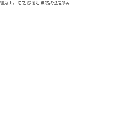
懂为止。 总之 感谢吧 虽然我也是顾客