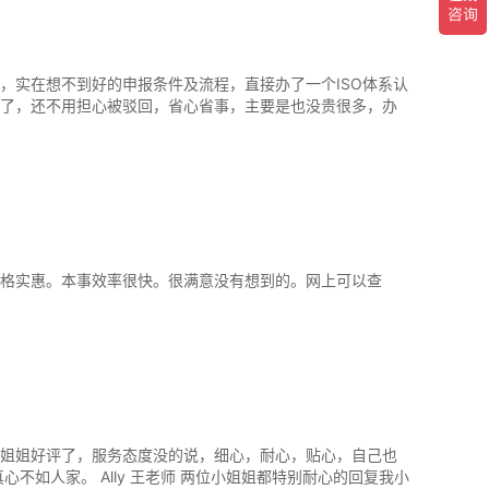
，实在想不到好的申报条件及流程，直接办了一个ISO体系认
了，还不用担心被驳回，省心省事，主要是也没贵很多，办
格实惠。本事效率很快。很满意没有想到的。网上可以查
姐姐好评了，服务态度没的说，细心，耐心，贴心，自己也
真心不如人家。 Ally 王老师 两位小姐姐都特别耐心的回复我小