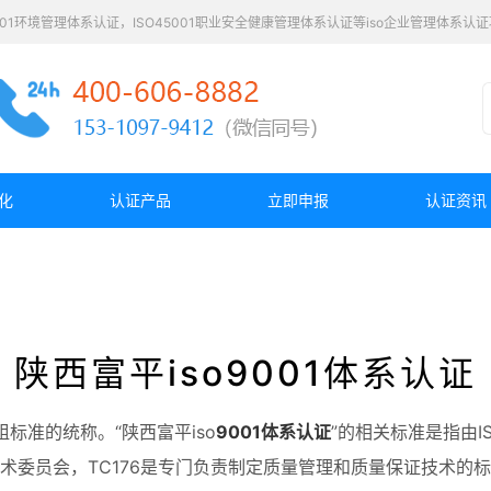
4001环境管理体系认证，ISO45001职业安全健康管理体系认证等iso企业管理体系
化
认证产品
立即申报
认证资讯
陕西富平iso9001体系认证
标准的统称。“陕西富平iso
9001
体系认证
”的相关标准是指由IS
术委员会，TC176是专门负责制定质量管理和质量保证技术的