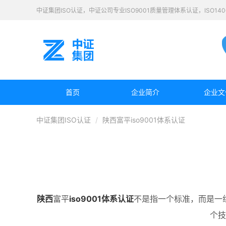
中证集团ISO认证，中证公司专业ISO9001质量管理体系认证，ISO1
首页
企业简介
企业文
中证集团ISO认证
陕西富平iso9001体系认证
陕西
富平
iso9001体系认证
不是指一个标准，而是一组
个技