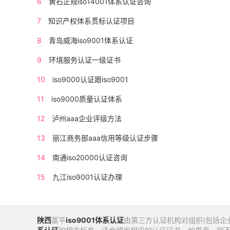
6
黄石正规iso14001体系认证咨询
7
知识产权体系贯标认证项目
8
青岛威海iso9001体系认证
9
环境服务认证一级证书
10
iso9000认证跟iso9001
11
iso9000质量认证体系
12
泸州aaa企业评级方法
13
丽江商务部aaa信用等级认证步骤
14
南通iso20000认证咨询
15
九江iso9001认证办理
陕西
富平
iso9001体系认证
由第三方认证机构对组织(包括企业