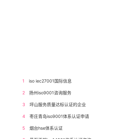
1
iso iec27001国际信息
2
扬州iso9001咨询服务
3
坪山服务质量达标认证的企业
4
枣庄青岛iso9001体系认证申请
5
烟台hse体系认证