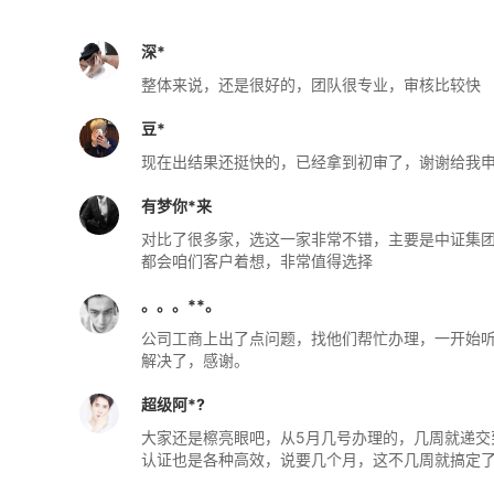
深*
整体来说，还是很好的，团队很专业，审核比较快
豆*
现在出结果还挺快的，已经拿到初审了，谢谢给我申报
有梦你*来
对比了很多家，选这一家非常不错，主要是中证集团
都会咱们客户着想，非常值得选择
。。。**。
公司工商上出了点问题，找他们帮忙办理，一开始听
解决了，感谢。
超级阿*?
大家还是檫亮眼吧，从5月几号办理的，几周就递交到
认证也是各种高效，说要几个月，这不几周就搞定