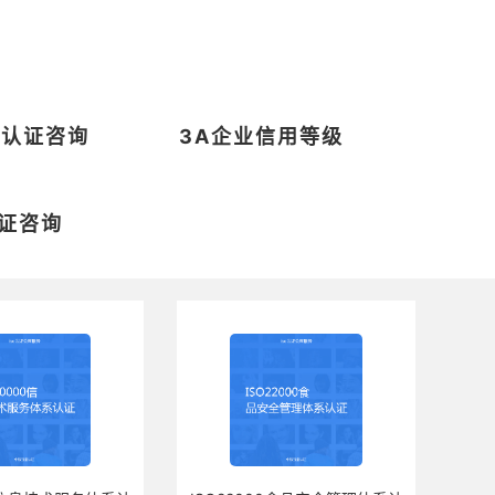
系认证咨询
3A企业信用等级
证咨询