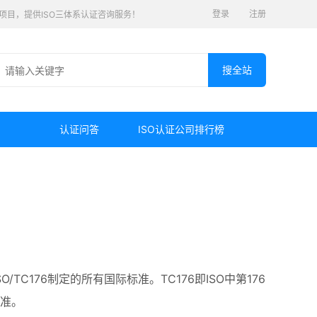
登录
注册
认证项目，提供ISO三体系认证咨询服务！
认证问答
ISO认证公司排行榜
O/TC176制定的所有国际标准。TC176即ISO中第176
标准。