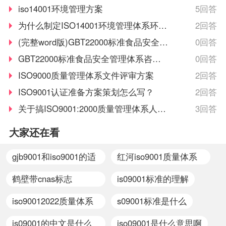
管理方案？
iso14001环境管理方案
5回答
为什么制定ISO14001环境管理体系环境
2回答
管理方案?
(完整word版)GBT22000标准食品安全管
0回答
理体系咨询方案
GBT22000标准食品安全管理体系咨询
0回答
方案
ISO9000质量管理体系文件评审方案
2回答
ISO9001认证准备方案策划怎么写？
2回答
关于搞ISO9001:2000质量管理体系人证
3回答
的具体方案
大家还在看
gjb9001和iso9001的适
红河iso9001质量体系
用范围区别
认证所需材料
鹤壁带cnas标志
is09001标准的理解
iso9001认证标准
iso90012022质量体系
s09001标准是什么
要求
is09001的中文是什么
iso09001是什么意思啊