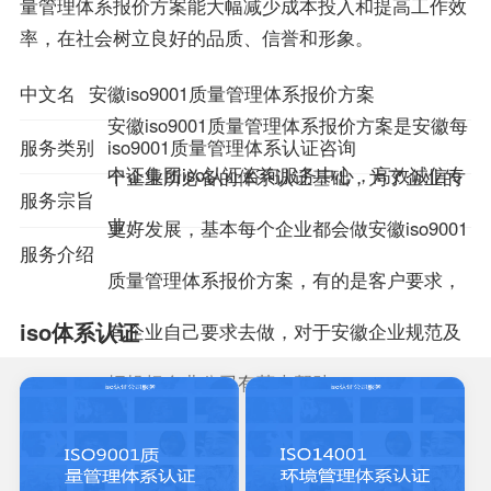
量管理体系报价方案能大幅减少成本投入和提高工作效
率，在社会树立良好的品质、信誉和形象。
中文名
安徽iso9001质量管理体系报价方案
安徽iso9001质量管理体系报价方案是安徽每
服务类别
iso9001质量管理体系认证咨询
中证集团iso认证咨询服务中心，高效诚信专
个企业所必备的体系认证基础，为了企业的
服务宗旨
业！
更好发展，基本每个企业都会做安徽iso9001
服务介绍
质量管理体系报价方案，有的是客户要求，
iso体系认证
有企业自己要求去做，对于安徽企业规范及
招投标企业公司有莫大帮助！