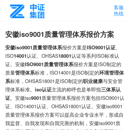
客服
热线
安徽iso9001质量管理体系报价方案
安徽
iso9001质量管理体系
报价方案是
ISO9001认证
、
ISO
14001
认证、OHSAS
18001
认证等系列ISO标准认
证。安徽
ISO9001
质量管理体系
报价方案是ISO制定的
质量
管理体系
标准，ISO14001是ISO制定的
环境管理体
系
标准，OHSAS18001是ISO制定的
职业健康
与安全管
理体系标准。
iso认证
主流的称呼也是单即指
三体系认
证
。安徽iso
9001
质量管理体系报价方案包括ISO9001认
证、ISO14001认证、OHSAS18001认证。安徽iso9001
质量管理体系报价方案可以提高企业专业水平，形成自
我监督、自我发现和自我完善的机制，安徽iso9001质