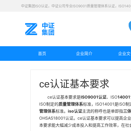
中证集团ISO认证，中证公司专业ISO9001质量管理体系认证，ISO1
首页
企业简介
企业文
ce认证基本要求
ce认证基本要求是
ISO9001认证
、ISO
14001
ISO制定的
质量管理体系
标准，ISO14001是ISO
管理体系
标准。
iso认证
主流的称呼也是单即指
三
OHSAS18001认证。ce认证基本要求可以提
本要求能大幅减少成本投入和提高工作效率，在社