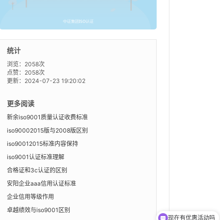
统计
浏览：2058次
点赞：2058次
更新：2024-07-23 19:20:02
更多阅读
新余iso9001质量认证收费标准
iso90002015版与2008版区别
iso90012015标准内容保持
iso9001认证标准理解
合格证和3c认证的区别
安阳企业aaa信用认证标准
企业信用等级作用
卓越绩效与iso9001区别
现在有优惠活动吗