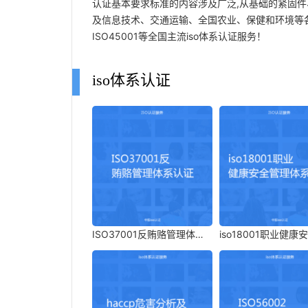
认证基本要求标准的内容涉及广泛,从基础的紧固件
及信息技术、交通运输、全国农业、保健和环境等各行各
ISO45001等全国主流iso体系认证服务！
iso体系认证
ISO37001反贿赂管理体系
iso18001职业健康
认证
体系认证