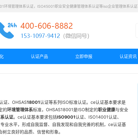
4001环境管理体系认证，ISO45001职业安全健康管理体系认证等iso企业管理体系
化
认证产品
立即申报
认证资讯
认证、OHSAS
18001
认证等系列ISO标准认证。ce认证基本要求是
制定的
环境管理体系
标准，OHSAS18001是ISO制定的
职业健康
与安全
体系认证
。ce认证基本要求包括
ISO9001
认证、ISO14001认证、
高企业专业水平，形成自我监督、自我发现和自我完善的机制，ce认证基
会树立良好的品质、信誉和形象。