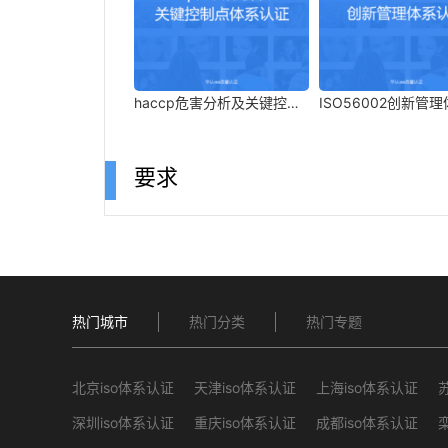
haccp危害分析及关键控制
ISO56002创新管
点体系认证
证
要求
热门城市
热门分类
热门专题
北京iso体系认证
天津iso体系认证
上海iso体系认证
深圳iso体系认证
重庆iso体系认证
成都iso体系认证