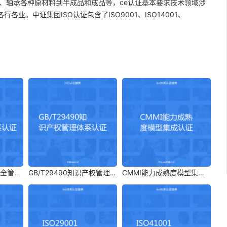
、轴承各种原材料到半成品和成品等，ce认证基本要求技术领域涉
业。中证集团ISO认证包含了ISO9001、ISO14001、
安全管理
GB/T29490知识产权管理体
CMMI能力成熟度模型集成
系认证
认证