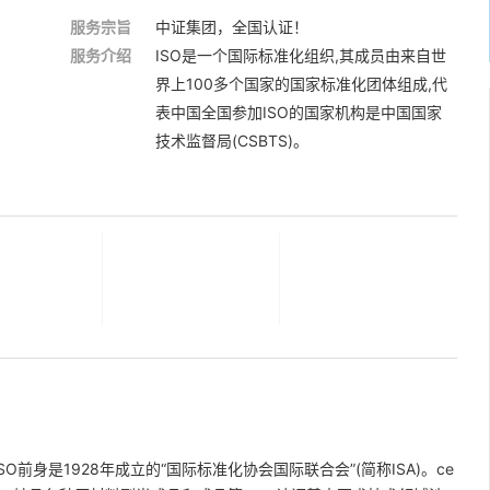
服务宗旨
中证集团，全国认证！
服务介绍
ISO是一个国际标准化组织,其成员由来自世
界上100多个国家的国家标准化团体组成,代
表中国全国参加ISO的国家机构是中国国家
技术监督局(CSBTS)。
O前身是1928年成立的“国际标准化协会国际联合会”(简称ISA)。ce