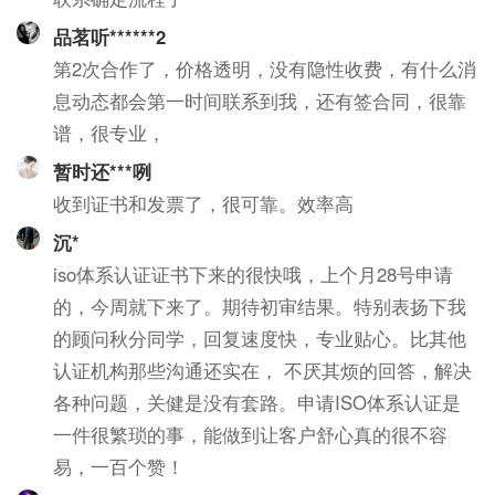
品茗听******2
第2次合作了，价格透明，没有隐性收费，有什么消
息动态都会第一时间联系到我，还有签合同，很靠
谱，很专业，
暂时还***咧
收到证书和发票了，很可靠。效率高
沉*
iso体系认证证书下来的很快哦，上个月28号申请
的，今周就下来了。期待初审结果。特别表扬下我
的顾问秋分同学，回复速度快，专业贴心。比其他
认证机构那些沟通还实在， 不厌其烦的回答，解决
各种问题，关健是没有套路。申请ISO体系认证是
一件很繁琐的事，能做到让客户舒心真的很不容
易，一百个赞！