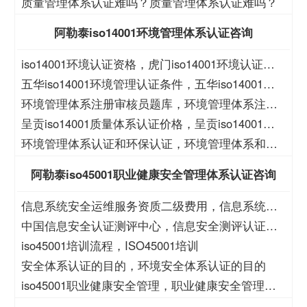
质量管理体系认证难吗？质量管理体系认证难吗？
阿勒泰iso14001环境管理体系认证咨询
iso14001环境认证资格，虎门iso14001环境认证资
格
五华iso14001环境管理认证条件，五华iso14001环
境管理认证价格
环境管理体系注册审核员题库，环境管理体系注册
审核员考试题库
呈贡iso14001质量体系认证价格，呈贡iso14001质
量体系认证
环境管理体系认证和环保认证，环境管理体系和环
保管理体系认证
阿勒泰iso45001职业健康安全管理体系认证咨询
信息系统安全运维服务资质二级费用，信息系统安
全运维服务资质二级
中国信息安全认证测评中心，信息安全测评认证中
心
iso45001培训流程，ISO45001培训
安全体系认证的目的，环境安全体系认证的目的
iso45001职业健康安全管理，职业健康安全管理
iso45001