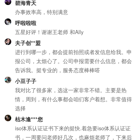
碧海青天
办事效率高，特别满意
呼啦啦啦
五星好评！谢谢王老师 和Ally
夫子创**盟
进行到哪一步，都会提前拍照或者发信息给我。申
报公司，太烦心了。公司申报需要什么信息，都会
告诉我。挺专业的，服务态度棒棒嗒
小豆子子
我对比了很多家，选这一家非常不错。主要是热
情，周到，有什么事都会咱们客户着想。非常值得
选择
枯木逢***您
iso体系认证证书下来的挺快.着急要iso体系认证证
书，一周要问老师好几次，也麻烦老师了，下来后