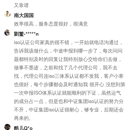
又靠谱
南大国国
效率很高，服务态度很好，很满意
劉鳘-*****n
iso认证公司家真的很不错，一开始就电话沟通过，
告诉我该做什么，中途申报到哪一步了，每次问问
题都特别及时的回复让我特别放心交给你们去做，
做事不墨迹，之前和找了几个代理公司，我不去
找，代理公司连iso三体系认证都不发我，客户小寒
也很好，每个步骤都会及时通知我 很开心 没想到第
一次申报ISO体系认证就能顺利的下证，虽然运气
的成分占一点，但是也和中证集团iso认证的努力分
不开，中证集团iso认证很耐心，够专业，后期还会
再来的。
酷儿Q*o