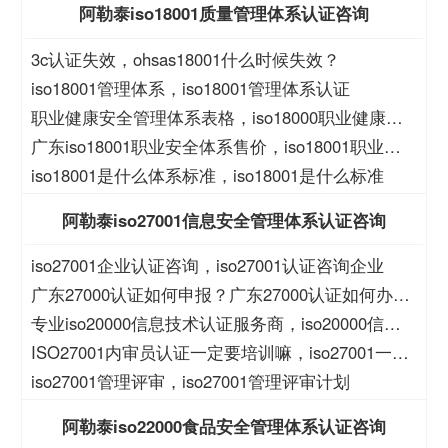
阿勒泰iso18001质量管理体系认证咨询
3c认证失效，ohsas18001什么时候失效？
iso18001管理体系，iso18001管理体系认证
职业健康安全管理体系表格，iso18000职业健康安
全管理体系表格
广东iso18001职业安全体系售价，iso18001职业安
全体系售价
iso18001是什么体系标准，iso18001是什么标准
阿勒泰iso27001信息安全管理体系认证咨询
iso27001企业认证咨询，iso27001认证咨询企业
广东27000认证如何申报？广东27000认证如何办
理？
专业iso20000信息技术认证服务商，iso20000信息
技术认证服务商
ISO27001内审员认证一定要培训嘛，iso27001一定
要培训么？
iso27001管理评审，iso27001管理评审计划
阿勒泰iso22000食品安全管理体系认证咨询