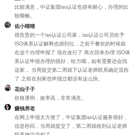
比较满意，中证集团iso认证也很有耐心，办理的比
较顺畅。
佑小晴晴
很负责的一个iso认证公司家，iso认证公司员给予
ISO体系认证解释也很到位，之前干餐饮的时候就
在这个办理申报了 现在改行了 再次回来办理 ISO体
系认证申报办理的很好，给力哦，如有需要还会找
这家， 当周提交第二周就下认证老师联系确定流程
了 之前在别家也申报过都没有这么快。
花仙子子
价格透明，效率高，非常满意。
赚钱养老
在网上申报太方便了，中证集团iso认证服务很好，
信息秒回，当周就提交了，第二周就收到认证老师
联系确定流程了