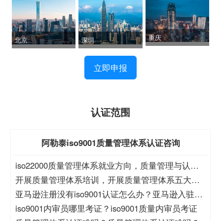
重庆
北京
深圳
立即申报
认证范围
阿勒泰iso9001质量管理体系认证咨询
iso22000质量管理体系就业方向，质量管理与认证
就业方向
开展质量管理体系培训，开展质量管理体系五大过
程培训
亚马逊注册没有iso9001认证怎么办？亚马逊入驻没
有iso9001怎么办？
iso9001内审员哪里考证？iso9001质量内审员考证