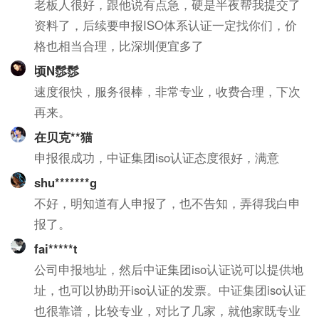
老板人很好，跟他说有点急，硬是半夜帮我提交了
资料了，后续要申报ISO体系认证一定找你们，价
格也相当合理，比深圳便宜多了
顷N髿髿
速度很快，服务很棒，非常专业，收费合理，下次
再来。
在贝克**猫
申报很成功，中证集团iso认证态度很好，满意
shu*******g
不好，明知道有人申报了，也不告知，弄得我白申
报了。
fai*****t
公司申报地址，然后中证集团iso认证说可以提供地
址，也可以协助开iso认证的发票。中证集团iso认证
也很靠谱，比较专业，对比了几家，就他家既专业