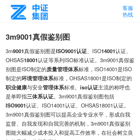
客服
热线
3m9001真假鉴别图
3m
9001
真假鉴别图是
ISO9001认证
、ISO
14001
认证、
OHSAS
18001
认证等系列ISO标准认证。3m9001真假鉴
别图是ISO制定的
质量管理体系
标准，ISO14001是ISO
制定的
环境管理体系
标准，OHSAS18001是ISO制定的
职业健康
与安全
管理体系
标准。
iso认证
主流的称呼也
是单即指
三体系认证
。3m9001真假鉴别图包括
ISO9001
认证、ISO14001认证、OHSAS18001认证。
3m9001真假鉴别图可以提高企业专业水平，形成自我
监督、自我发现和自我完善的机制，3m9001真假鉴别
图能大幅减少成本投入和提高工作效率，在社会树立良