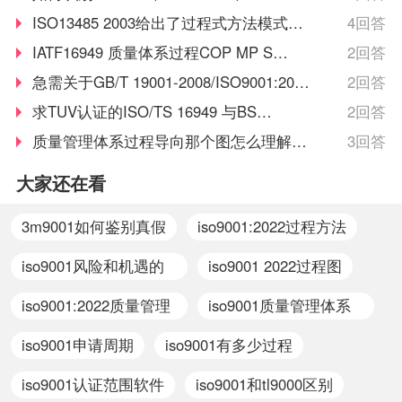
GB/T28001证书的真假和是否有效?
ISO13485 2003给出了过程式方法模式图
4回答
四个是哪四个?
IATF16949 质量体系过程COP MP SP
2回答
关系图
急需关于GB/T 19001-2008/ISO9001:2008
2回答
PDCA的乌龟图，谢谢
求TUV认证的ISO/TS 16949 与BS
2回答
OHSAS 18001的标志图。
质量管理体系过程导向那个图怎么理解？
3回答
请帮忙讲解一下！谢谢！
大家还在看
3m9001如何鉴别真假
iso9001:2022过程方法
iso9001风险和机遇的
iso9001 2022过程图
识别
iso9001:2022质量管理
iso9001质量管理体系
体系与2008的区别
和gmp的关系
iso9001申请周期
iso9001有多少过程
iso9001认证范围软件
iso9001和tl9000区别