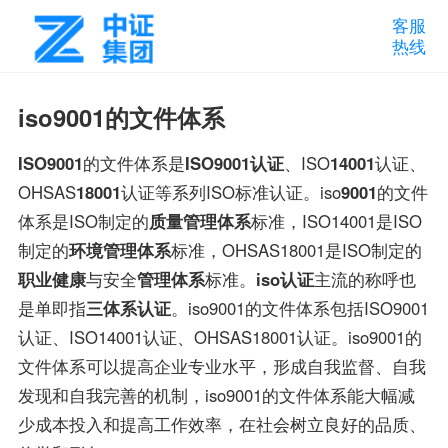
客服
热线
iso9001的文件体系
ISO9001
的文件体系是
ISO9001认证
、ISO
14001
认证、
OHSAS
18001
认证等系列ISO标准认证。iso
9001
的文件
体系是ISO制定的
质量管理体系
标准，ISO14001是ISO
制定的
环境管理体系
标准，OHSAS18001是ISO制定的
职业健康
与安全
管理体系
标准。
iso认证
主流的称呼也
是单即指
三体系认证
。iso9001的文件体系包括ISO9001
认证、ISO14001认证、OHSAS18001认证。iso9001的
文件体系可以提高企业专业水平，形成自我监督、自我
发现和自我完善的机制，iso9001的文件体系能大幅减
少成本投入和提高工作效率，在社会树立良好的品质、