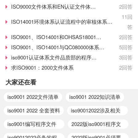
单独的文件
ISO9000文件体系和EN认证文件体系
2回答
的兼容
11回
ISO14001环境体系认证流程中的审核体系文
答
件，体系文件指的是什么？是质量体系中的文件
ISO9001、ISO14001和OHSAS18001三
2回答
还是单独的文件？
合一体系文件的特点
ISO9001、ISO14001与QC080000体系文
5回答
件文件建立问题
iso9001认证体系文件品质部的程序文
3回答
件
求ISO9001：2000文件体系
2回答
大家还在看
iso9001 2022文件清单
iso9001 2022知识清单
iso9001 2022 全套资料
iso90012022涉及相关
的文件
iso9001编写程序文件
2022版iso9001程序文
包括哪些
件清单
iso90012022必备的程
2022版iso9001必须要