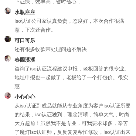
下证快，效率高，省时省心，
水瓶座座
iso认证公司家认真负责，态度好，本次合作很满
意，下次还合作。
可口可乐
还有很多收款带处理问题不解决
春园溪溪
咨询了iso认证流程建议申报，老板回答的很专业。
地址申报也一起做了，老板给了一个打包价。很实
惠
小心心心
从iso认证到成品就能从专业角度为客户iso认证所要
的结果，iso认证独到，理念清晰，简单大气，时尚
大方超前！虽然我不是专业，可我要求却多，辛苦
了魔灯iso认证师，反反复复帮忙修改，iso认证出来