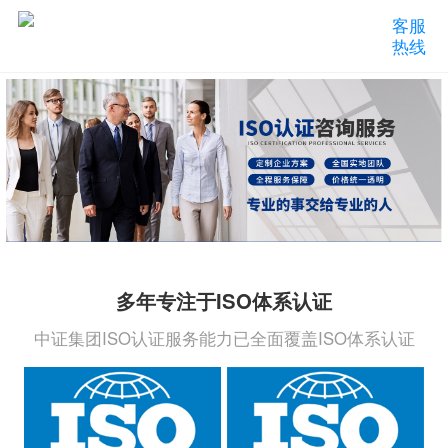
客服
热线
多年专注于ISO体系认证
中证集团ISO认证服务能力已全面覆盖ISO体系认证