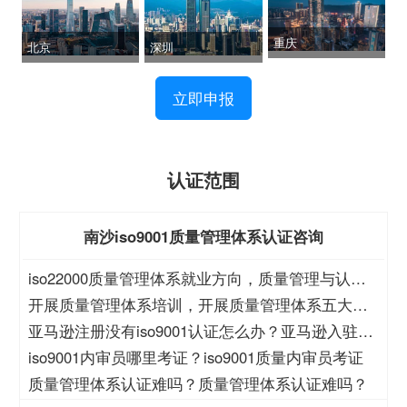
重庆
北京
深圳
立即申报
认证范围
南沙iso9001质量管理体系认证咨询
iso22000质量管理体系就业方向，质量管理与认证
就业方向
开展质量管理体系培训，开展质量管理体系五大过
程培训
亚马逊注册没有iso9001认证怎么办？亚马逊入驻没
有iso9001怎么办？
iso9001内审员哪里考证？iso9001质量内审员考证
质量管理体系认证难吗？质量管理体系认证难吗？