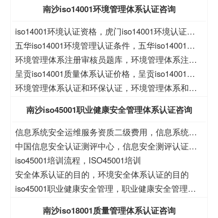
南沙iso14001环境管理体系认证咨询
iso14001环境认证资格，虎门iso14001环境认证资
格
五华iso14001环境管理认证条件，五华iso14001环
境管理认证价格
环境管理体系注册审核员题库，环境管理体系注册
审核员考试题库
呈贡iso14001质量体系认证价格，呈贡iso14001质
量体系认证
环境管理体系认证和环保认证，环境管理体系和环
保管理体系认证
南沙iso45001职业健康安全管理体系认证咨询
信息系统安全运维服务资质二级费用，信息系统安
全运维服务资质二级
中国信息安全认证测评中心，信息安全测评认证中
心
iso45001培训流程，ISO45001培训
安全体系认证的目的，环境安全体系认证的目的
iso45001职业健康安全管理，职业健康安全管理
iso45001
南沙iso18001质量管理体系认证咨询