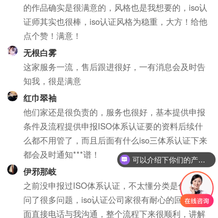
的作品确实是很满意的，风格也是我想要的，iso认
证师其实也很棒，iso认证风格为稳重，大方！给他
点个赞！满意！
无根白雾
这家服务一流，售后跟进很好，一有消息会及时告
知我，很是满意
红巾翠袖
他们家还是很负责的，服务也很好，基本提供申报
条件及流程提供申报ISO体系认证要的资料后续什
么都不用管了，而且后面有什么iso三体系认证下来
可以介绍下你们的产品么？
都会及时通知***谱！
你们是怎么收费的呢？
伊邪那岐
之前没申报过ISO体系认证，不太懂分类是什么，
问了很多问题，iso认证公司家很有耐心的回答，后
面直接电话与我沟通，整个流程下来很顺利，讲解