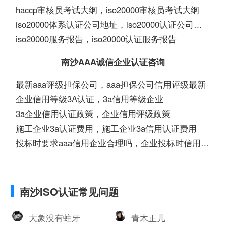
haccp审核员考试大纲，iso20000审核员考试大纲
iso20000体系认证公司地址，iso20000认证公司地
址
iso20000服务报告，iso20000认证服务报告
南沙AAA诚信企业认证咨询
最新aaa评级担保公司，aaa担保公司信用评级最新
企业信用等级3A认证，3a信用等级企业
3a企业信用认证政策，企业信用评级政策
施工企业3a认证费用，施工企业3a信用认证费用
投标时要求aaa信用企业合理吗，企业投标时信用等
级
南沙ISO认证常见问题
大象没有蛀牙
青木正儿