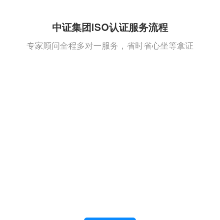
中证集团ISO认证服务流程
专家顾问全程多对一服务，省时省心坐等拿证