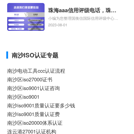
内审员培训价格相关iso体系认证知识，详
情可查看下方正文！
珠海aaa信用评级电话，珠海
小编为您整理国衡信国际信用评级中心
aaa信用评级
AAA信用评级是什么，AAA信用评级专业
2023-08-01
吗、美国信用评级AAA是什么、中国是不
是AAA信用评级、aaa信用评级怎样办
理、如何办理AAA信用评级相关iso体系认
证知识，详情可查看下方正文！
南沙ISO认证专题
南沙电动工具ccc认证流程
南沙区iso27000证书
南沙区iso9001认证咨询
南沙区iso9001
南沙iso9001质量认证要多少钱
南沙iso9001质量认证费
南沙区iso20000体系认证
连云港27001认证机构