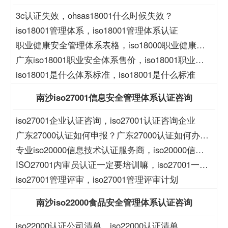
3c认证失效，ohsas18001什么时候失效？
iso18001管理体系，iso18001管理体系认证
职业健康安全管理体系表格，iso18000职业健康安
全管理体系表格
广东iso18001职业安全体系售价，iso18001职业安
全体系售价
iso18001是什么体系标准，iso18001是什么标准
南沙iso27001信息安全管理体系认证咨询
iso27001企业认证咨询，iso27001认证咨询企业
广东27000认证如何申报？广东27000认证如何办
理？
专业iso20000信息技术认证服务商，iso20000信息
技术认证服务商
ISO27001内审员认证一定要培训嘛，iso27001一定
要培训么？
iso27001管理评审，iso27001管理评审计划
南沙iso22000食品安全管理体系认证咨询
iso22000认证公司清单，iso22000认证清单