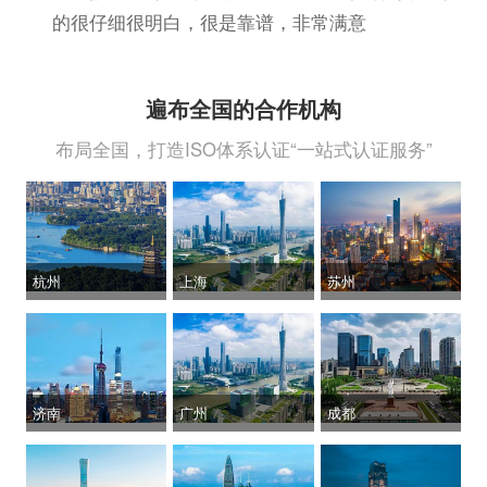
的很仔细很明白，很是靠谱，非常满意
遍布全国的合作机构
布局全国，打造ISO体系认证“一站式认证服务”
杭州
上海
苏州
济南
广州
成都