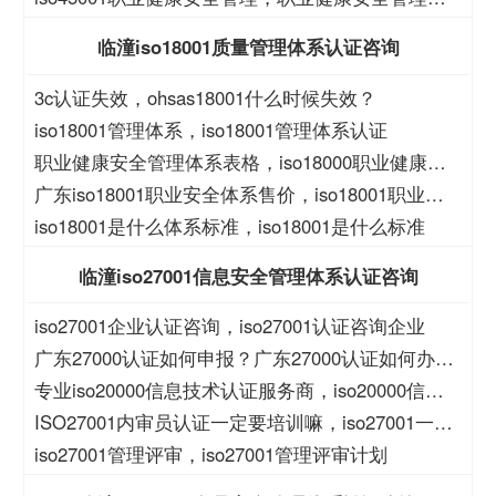
iso45001
临潼iso18001质量管理体系认证咨询
3c认证失效，ohsas18001什么时候失效？
iso18001管理体系，iso18001管理体系认证
职业健康安全管理体系表格，iso18000职业健康安
全管理体系表格
广东iso18001职业安全体系售价，iso18001职业安
全体系售价
iso18001是什么体系标准，iso18001是什么标准
临潼iso27001信息安全管理体系认证咨询
iso27001企业认证咨询，iso27001认证咨询企业
广东27000认证如何申报？广东27000认证如何办
理？
专业iso20000信息技术认证服务商，iso20000信息
技术认证服务商
ISO27001内审员认证一定要培训嘛，iso27001一定
要培训么？
iso27001管理评审，iso27001管理评审计划