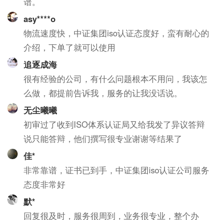
谱。
asy****o
物流速度快，中证集团iso认证态度好，蛮有耐心的
介绍，下单了就可以使用
追逐成海
很有经验的公司，有什么问题根本不用问，我该怎
么做，都提前告诉我，服务的让我没话说。
无尘曦曦
初审过了收到ISO体系认证局又给我发了异议答辩
说只能答辩，他们撰写很专业谢谢等结果了
佳*
非常靠谱，证书已到手，中证集团iso认证公司服务
态度非常好
默*
回复很及时，服务很周到，业务很专业，整个办