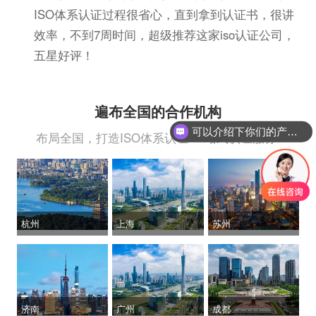
ISO体系认证过程很省心，直到拿到认证书，很讲
效率，不到7周时间，超级推荐这家iso认证公司，
五星好评！
可以介绍下你们的产品么？
遍布全国的合作机构
你们是怎么收费的呢？
布局全国，打造ISO体系认证“一站式认证服务”
杭州
上海
苏州
济南
广州
成都