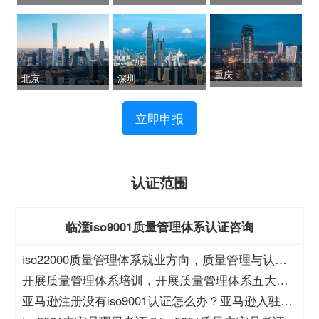
重庆
北京
深圳
立即申报
认证范围
临潼iso9001质量管理体系认证咨询
iso22000质量管理体系就业方向，质量管理与认证
就业方向
开展质量管理体系培训，开展质量管理体系五大过
程培训
亚马逊注册没有iso9001认证怎么办？亚马逊入驻没