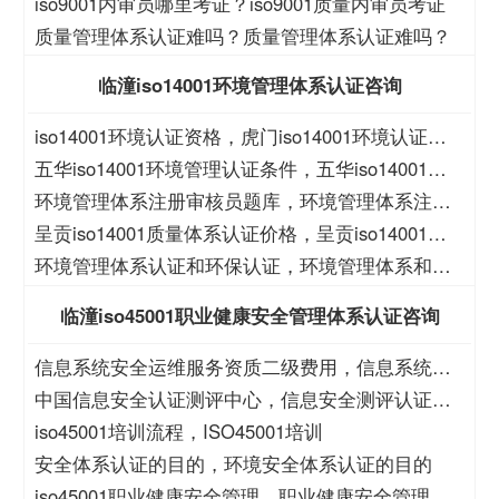
有iso9001怎么办？
iso9001内审员哪里考证？iso9001质量内审员考证
质量管理体系认证难吗？质量管理体系认证难吗？
临潼iso14001环境管理体系认证咨询
iso14001环境认证资格，虎门iso14001环境认证资
格
五华iso14001环境管理认证条件，五华iso14001环
境管理认证价格
环境管理体系注册审核员题库，环境管理体系注册
审核员考试题库
呈贡iso14001质量体系认证价格，呈贡iso14001质
量体系认证
环境管理体系认证和环保认证，环境管理体系和环
保管理体系认证
临潼iso45001职业健康安全管理体系认证咨询
信息系统安全运维服务资质二级费用，信息系统安
全运维服务资质二级
中国信息安全认证测评中心，信息安全测评认证中
心
iso45001培训流程，ISO45001培训
安全体系认证的目的，环境安全体系认证的目的
iso45001职业健康安全管理，职业健康安全管理